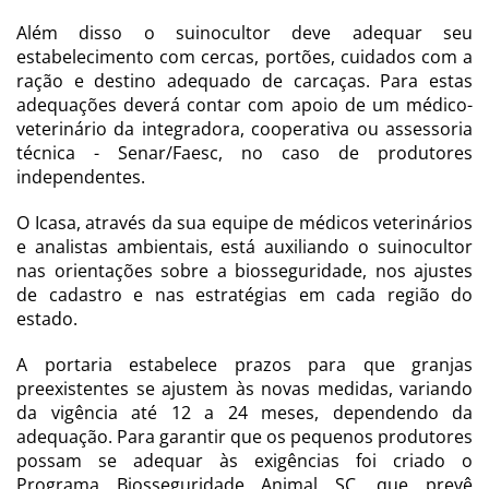
Além disso o suinocultor deve adequar seu
estabelecimento com cercas, portões, cuidados com a
ração e destino adequado de carcaças. Para estas
adequações deverá contar com apoio de um médico-
veterinário da integradora, cooperativa ou assessoria
técnica - Senar/Faesc, no caso de produtores
independentes.
O Icasa, através da sua equipe de médicos veterinários
e analistas ambientais, está auxiliando o suinocultor
nas orientações sobre a biosseguridade, nos ajustes
de cadastro e nas estratégias em cada região do
estado.
A portaria estabelece prazos para que granjas
preexistentes se ajustem às novas medidas, variando
da vigência até 12 a 24 meses, dependendo da
adequação. Para garantir que os pequenos produtores
possam se adequar às exigências foi criado o
Programa Biosseguridade Animal SC, que prevê