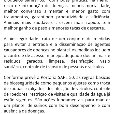
bloqueios sanitários. Com boas práticas, há menor
risco de introdução de doenças, menos mortalidade,
melhor conversão alimentar e menor gasto com
tratamentos, garantindo produtividade e eficiência.
Animais mais saudáveis crescem mais rápido, tem
melhor ganho de peso e menores taxas de descarte.
A biosseguridade trata de um conjunto de medidas
para evitar a entrada e a disseminação de agentes
causadores de doenças no plantel. As medidas incluem
o controle de acesso, manejo adequado dos animais e
resíduos gerados, limpeza, desinfecção, vazio
sanitário, controle de trânsito de pessoas e veículos.
Conforme prevê a Portaria SAPE 50, as regras básicas
de biosseguridade como pequenos ajustes como troca
de roupas e calçados, desinfecção de veículos, controle
de roedores, restrição de visitas e qualidade da água já
estão vigentes. São ações fundamentais para manter
um plantel de suínos com bom desempenho e com
ausência de doenças.