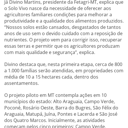
Já Divino Martins, presidente da Fetagri-MT, explica que
o Solo Vivo nasce da necessidade de oferecer aos
agricultores familiares condições para melhorar a
produtividade e a qualidade dos alimentos produzidos.
“Nossos solos estão cansados, desgastados de tantos
anos de uso sem o devido cuidado com a reposição de
nutrientes. O projeto vem para corrigir isso, recuperar
essas terras e permitir que os agricultores produzam
com mais qualidade e segurança”, explica.
Divino destaca que, nesta primeira etapa, cerca de 800
a 1.000 famílias serão atendidas, em propriedades com
média de 10 a 15 hectares cada, dentro dos
assentamentos.
O projeto piloto em MT contempla ações em 10
municípios do estado: Alto Araguaia, Campo Verde,
Poconé, Rosário Oeste, Barra do Bugres, São Félix do
Araguaia, Matupá, Juína, Pontes e Lacerda e São José
dos Quatro Marcos. Inicialmente, as atividades
começam pelos cinco primeiros: Campo Verde,