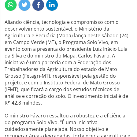
Aliando ciência, tecnologia e compromisso com o
desenvolvimento sustentável, o Ministério da
Agricultura e Pecuária (Mapa) lança neste sábado (24),
em Campo Verde (MT), o Programa Solo Vivo, em
evento com a presenta do presidente Luiz Inácio Lula
da Silva e do ministro do Mapa, Carlos Fávaro. A
iniciativa é uma parceria com a Federação dos
Trabalhadores da Agricultura do estado de Mato
Grosso (Fetagri-MT), responsável pela gestão do
projeto, e com o Instituto Federal de Mato Grosso
(IFMT), que ficará a cargo dos estudos técnicos de
análise e correção do solo. O investimento inicial é de
R$ 42,8 milhões.
O ministro Fávaro ressaltou a robustez e a eficiência
do programa Solo Vivo. “É uma iniciativa
cuidadosamente planejada. Nosso objetivo é
recuperar áreas degradadas, fortalecer a agricultura e