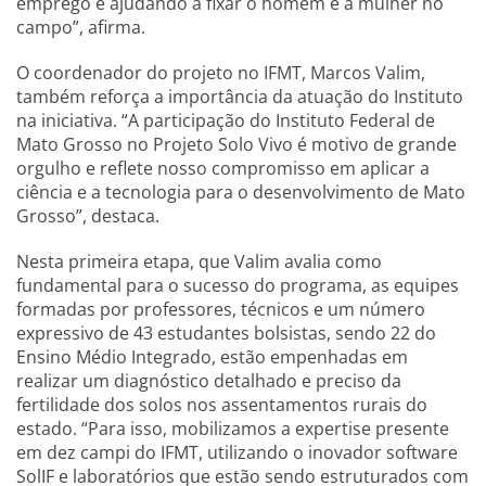
emprego e ajudando a fixar o homem e a mulher no
campo”, afirma.
O coordenador do projeto no IFMT, Marcos Valim,
também reforça a importância da atuação do Instituto
na iniciativa. “A participação do Instituto Federal de
Mato Grosso no Projeto Solo Vivo é motivo de grande
orgulho e reflete nosso compromisso em aplicar a
ciência e a tecnologia para o desenvolvimento de Mato
Grosso”, destaca.
Nesta primeira etapa, que Valim avalia como
fundamental para o sucesso do programa, as equipes
formadas por professores, técnicos e um número
expressivo de 43 estudantes bolsistas, sendo 22 do
Ensino Médio Integrado, estão empenhadas em
realizar um diagnóstico detalhado e preciso da
fertilidade dos solos nos assentamentos rurais do
estado. “Para isso, mobilizamos a expertise presente
em dez campi do IFMT, utilizando o inovador software
SolIF e laboratórios que estão sendo estruturados com