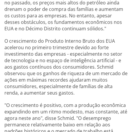
no passado, os preços mais altos do petróleo ainda
drenam o poder de compra das famílias e aumentam
os custos para as empresas. No entanto, apesar
desses obstáculos, os fundamentos econômicos nos
EUA e no Décimo Distrito continuam sólidos."
O crescimento do Produto Interno Bruto dos EUA
acelerou no primeiro trimestre devido ao forte
investimento das empresas - especialmente no setor
de tecnologia e no espaço de inteligência artificial - e
aos gastos contínuos dos consumidores. Schmid
observou que os ganhos de riqueza de um mercado de
ações em máximas recordes ajudaram muitos
consumidores, especialmente de famílias de alta
renda, a aumentar seus gastos.
"O crescimento é positivo, com a produção econômica
expandindo em um ritmo modesto, mas constante, até
agora neste ano", disse Schmid. "O desemprego
permanece relativamente baixo em relação aos
padrões históricos e o mercado de trabalho está