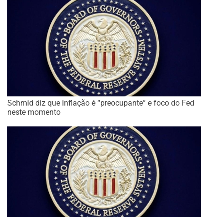
Schmid diz que inflação é “preocupante” e foco do Fed
neste momento