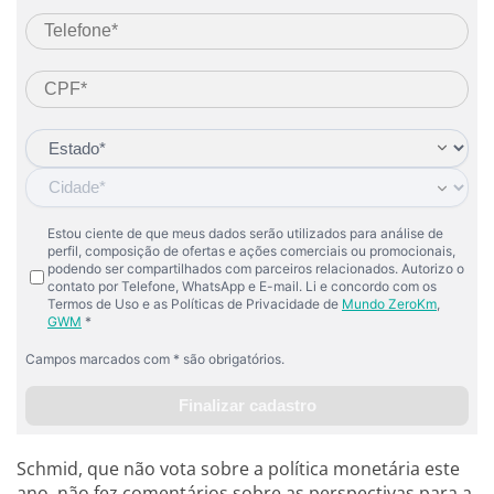
Schmid, que não vota sobre a política monetária este
ano, não fez comentários sobre as perspectivas para a