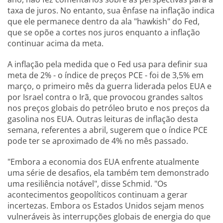
taxa de juros. No entanto, sua ênfase na inflação indica
que ele permanece dentro da ala "hawkish" do Fed,
que se opõe a cortes nos juros enquanto a inflação
continuar acima da meta.
A inflação pela medida que o Fed usa para definir sua
meta de 2% - o índice de preços PCE - foi de 3,5% em
março, o primeiro mês da guerra liderada pelos EUA e
por Israel contra o Irã, que provocou grandes saltos
nos preços globais do petróleo bruto e nos preços da
gasolina nos EUA. Outras leituras de inflação desta
semana, referentes a abril, sugerem que o índice PCE
pode ter se aproximado de 4% no mês passado.
"Embora a economia dos EUA enfrente atualmente
uma série de desafios, ela também tem demonstrado
uma resiliência notável", disse Schmid. "Os
acontecimentos geopolíticos continuam a gerar
incertezas. Embora os Estados Unidos sejam menos
vulneráveis às interrupções globais de energia do que