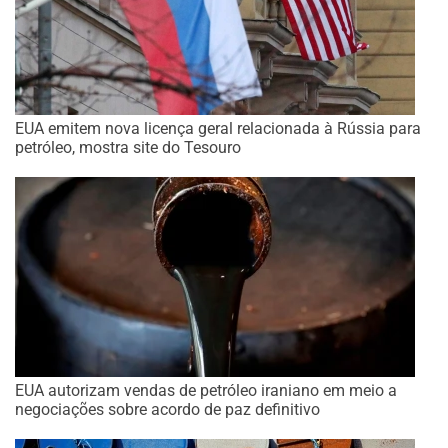
EUA emitem nova licença geral relacionada à Rússia para
petróleo, mostra site do Tesouro
EUA autorizam vendas de petróleo iraniano em meio a
negociações sobre acordo de paz definitivo