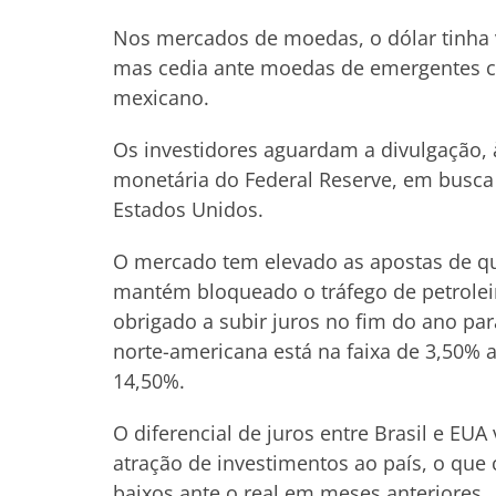
Nos mercados de moedas, o dólar tinha v
mas cedia ante moedas de emergentes co
mexicano.
Os investidores aguardam a divulgação, à
monetária do Federal Reserve, em busca 
Estados Unidos.
O mercado tem elevado as apostas de qu
mantém bloqueado o tráfego de petroleir
obrigado a subir juros no fim do ano par
norte-americana está na faixa de 3,50% a
14,50%.
O diferencial de juros entre Brasil e E
atração de investimentos ao país, o que
baixos ante o real em meses anteriores.