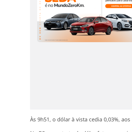
Às 9h51, o dólar à vista cedia 0,03%, ao