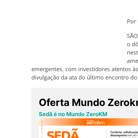
Por 
SÃO 
o dó
nest
amer
emergentes, com investidores atentos à
divulgação da ata do último encontro do