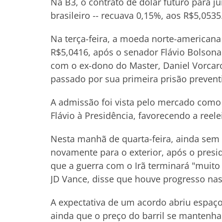
Na B3, o contrato de dólar futuro para 
brasileiro -- recuava 0,15%, aos R$5,0535
Na terça-feira, a moeda norte-americana 
R$5,0416, após o senador Flávio Bolsona
com o ex-dono do Master, Daniel Vorcaro
passado por sua primeira prisão preventi
A admissão foi vista pelo mercado como
Flávio à Presidência, favorecendo a reele
Nesta manhã de quarta-feira, ainda sem 
novamente para o exterior, após o presi
que a guerra com o Irã terminará "muito
JD Vance, disse que houve progresso na
A expectativa de um acordo abriu espaço 
ainda que o preço do barril se mantenha