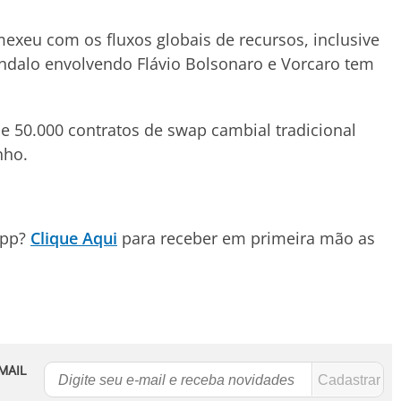
mexeu com os fluxos globais de recursos, inclusive
ândalo envolvendo Flávio Bolsonaro e Vorcaro tem
 de 50.000 contratos de swap cambial tradicional
nho.
App?
Clique Aqui
para receber em primeira mão as
MAIL