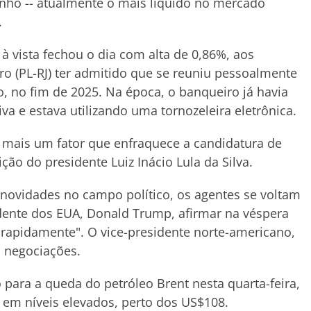
junho -- atualmente o mais líquido no mercado
.
à vista fechou o dia com alta de 0,86%, aos
ro (PL-RJ) ter admitido que se reuniu pessoalmente
, no fim de 2025. Na época, o banqueiro já havia
va e estava utilizando uma tornozeleira eletrônica.
 mais um fator que enfraquece a candidatura de
ição do presidente Luiz Inácio Lula da Silva.
novidades no campo político, os agentes se voltam
dente dos EUA, Donald Trump, afirmar na véspera
 rapidamente". O vice-presidente norte-americano,
s negociações.
para a queda do petróleo Brent nesta quarta-feira,
 em níveis elevados, perto dos US$108.