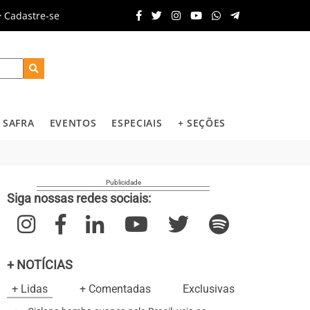
Cadastre-se
SAFRA
EVENTOS
ESPECIAIS
+ SEÇÕES
Siga nossas redes sociais:
+ NOTÍCIAS
+ Lidas
+ Comentadas
Exclusivas