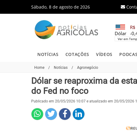
Sábado, 8 de agosto de 2026
Cont
R$ 
Dólar
-0
Ver em Temp
NOTÍCIAS
COTAÇÕES
VÍDEOS
PODCA
Home
/
Notícias
/
Agronegócio
Dólar se reaproxima da esta
do Fed no foco
Publicado em 20/05/2026 10:07 e atualizado em 20/05/2026 