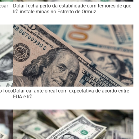
esar
Dólar fecha perto da estabilidade com temores de que
Irã instale minas no Estreito de Ormuz
o foco
Dólar cai ante o real com expectativa de acordo entre
EUA e Irã