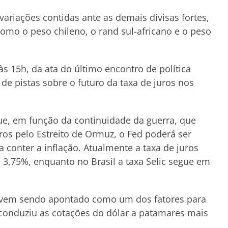
ariações contidas ante as demais divisas fortes,
mo o peso chileno, o rand sul-africano e o peso
s 15h, da ata do último encontro de política
de pistas sobre o futuro da taxa de juros nos
e, em função da continuidade da guerra, que
os pelo Estreito de Ormuz, o Fed poderá ser
a conter a inflação. Atualmente a taxa de juros
 3,75%, enquanto no Brasil a taxa Selic segue em
UA vem sendo apontado como um dos fatores para
 conduziu as cotações do dólar a patamares mais