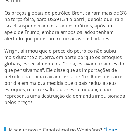
estreito.
Os preços globais do petróleo Brent caíram mais de 3%
na terça-feira, para US$91,34 o barril, depois que Irã e
Israel suspenderam os ataques mútuos, após um
apelo de Trump, embora ambos os lados tenham
alertado que poderiam retomar as hostilidades.
Wright afirmou que o preço do petróleo não subiu
mais durante a guerra, em parte porque os estoques
globais, especialmente na China, estavam "maiores do
que pensávamos". Ele disse que as importações de
petróleo da China caíram cerca de 4 milhões de barris
por dia em maio, à medida que o país reduzia seus
estoques, mas ressaltou que essa mudança não
representa uma destruição da demanda impulsionada
pelos preços.
Já segue nosso Canal oficial no WhatsApp?
Clique