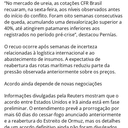
“No mercado de ureia, as cotações CFR Brasil
recuaram, na sexta-feira, aos níveis observados antes
do início do conflito. Foram oito semanas consecutivas
de queda, acumulando uma desvalorização superior a
40%, até atingirem patamares inferiores aos
registrados no período pré-crise”, destacou Pernías.
O recuo ocorre após semanas de incerteza
relacionadas à logística internacional e ao
abastecimento de insumos. A expectativa de
reabertura das rotas marítimas reduziu parte da
pressão observada anteriormente sobre os preços.
Acordo ainda depende de novas negociações
Informações divulgadas pela Reuters mostram que o
acordo entre Estados Unidos e Irã ainda está em fase
preliminar. O entendimento prevê a prorrogação por
mais 60 dias do cessar-fogo anunciado anteriormente
e a reabertura do Estreito de Ormuz, mas os detalhes
de um acordo definitivo ainda não foram divulgados.