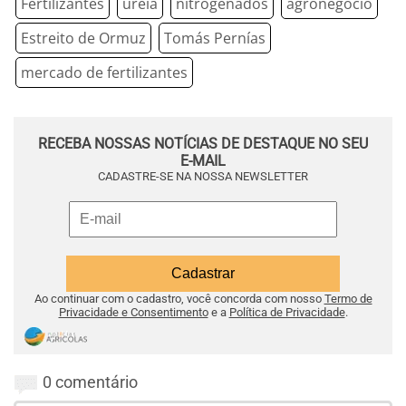
Fertilizantes
ureia
nitrogenados
agronegócio
Estreito de Ormuz
Tomás Pernías
mercado de fertilizantes
RECEBA NOSSAS NOTÍCIAS DE DESTAQUE NO SEU
E-MAIL
CADASTRE-SE NA NOSSA NEWSLETTER
Ao continuar com o cadastro, você concorda com nosso
Termo de
Privacidade e Consentimento
e a
Política de Privacidade
.
0 comentário