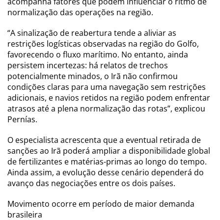
acompanha fatores que podem influenciar o ritmo de
normalização das operações na região.
“A sinalização de reabertura tende a aliviar as
restrições logísticas observadas na região do Golfo,
favorecendo o fluxo marítimo. No entanto, ainda
persistem incertezas: há relatos de trechos
potencialmente minados, o Irã não confirmou
condições claras para uma navegação sem restrições
adicionais, e navios retidos na região podem enfrentar
atrasos até a plena normalização das rotas”, explicou
Pernías.
O especialista acrescenta que a eventual retirada de
sanções ao Irã poderá ampliar a disponibilidade global
de fertilizantes e matérias-primas ao longo do tempo.
Ainda assim, a evolução desse cenário dependerá do
avanço das negociações entre os dois países.
Movimento ocorre em período de maior demanda
brasileira