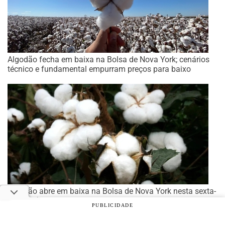
Algodão fecha em baixa na Bolsa de Nova York; cenários
técnico e fundamental empurram preços para baixo
Algodão abre em baixa na Bolsa de Nova York nesta sexta-
feira (27)
PUBLICIDADE