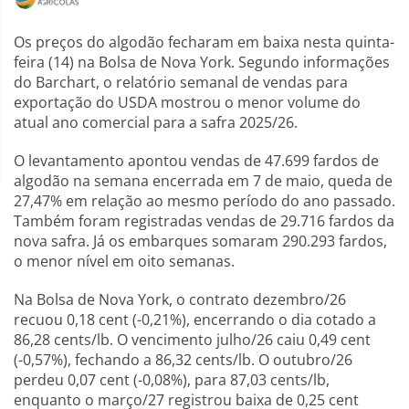
Os preços do algodão fecharam em baixa nesta quinta-
feira (14) na Bolsa de Nova York. Segundo informações
do Barchart, o relatório semanal de vendas para
exportação do USDA mostrou o menor volume do
atual ano comercial para a safra 2025/26.
O levantamento apontou vendas de 47.699 fardos de
algodão na semana encerrada em 7 de maio, queda de
27,47% em relação ao mesmo período do ano passado.
Também foram registradas vendas de 29.716 fardos da
nova safra. Já os embarques somaram 290.293 fardos,
o menor nível em oito semanas.
Na Bolsa de Nova York, o contrato dezembro/26
recuou 0,18 cent (-0,21%), encerrando o dia cotado a
86,28 cents/lb. O vencimento julho/26 caiu 0,49 cent
(-0,57%), fechando a 86,32 cents/lb. O outubro/26
perdeu 0,07 cent (-0,08%), para 87,03 cents/lb,
enquanto o março/27 registrou baixa de 0,25 cent