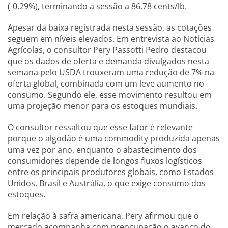
(-0,29%), terminando a sessão a 86,78 cents/lb.
Apesar da baixa registrada nesta sessão, as cotações
seguem em níveis elevados. Em entrevista ao Notícias
Agrícolas, o consultor Pery Passotti Pedro destacou
que os dados de oferta e demanda divulgados nesta
semana pelo USDA trouxeram uma redução de 7% na
oferta global, combinada com um leve aumento no
consumo. Segundo ele, esse movimento resultou em
uma projeção menor para os estoques mundiais.
O consultor ressaltou que esse fator é relevante
porque o algodão é uma commodity produzida apenas
uma vez por ano, enquanto o abastecimento dos
consumidores depende de longos fluxos logísticos
entre os principais produtores globais, como Estados
Unidos, Brasil e Austrália, o que exige consumo dos
estoques.
Em relação à safra americana, Pery afirmou que o
mercado acompanha com preocupação o avanço do