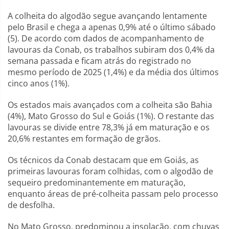
A colheita do algodão segue avançando lentamente
pelo Brasil e chega a apenas 0,9% até o último sábado
(5). De acordo com dados de acompanhamento de
lavouras da Conab, os trabalhos subiram dos 0,4% da
semana passada e ficam atrás do registrado no
mesmo período de 2025 (1,4%) e da média dos últimos
cinco anos (1%).
Os estados mais avançados com a colheita são Bahia
(4%), Mato Grosso do Sul e Goiás (1%). O restante das
lavouras se divide entre 78,3% já em maturação e os
20,6% restantes em formação de grãos.
Os técnicos da Conab destacam que em Goiás, as
primeiras lavouras foram colhidas, com o algodão de
sequeiro predominantemente em maturação,
enquanto áreas de pré-colheita passam pelo processo
de desfolha.
No Mato Grosso, predominou a insolação, com chuvas