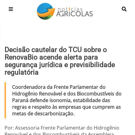
Decisão cautelar do TCU sobre o
RenovaBio acende alerta para
segurança jurídica e previsibilidade
regulatória
Coordenadora da Frente Parlamentar do
Hidrogênio Renovável e dos Biocombustíveis do
Paraná defende isonomia, estabilidade das
regras e respeito às empresas que cumprem as
metas de descarbonização.
Por: Assessoria Frente Parlamentar do Hidrogênio
Renovável e dos Biocombustíveis da Assembleia