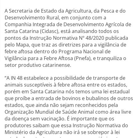
A Secretaria de Estado da Agricultura, da Pesca e do
Desenvolvimento Rural, em conjunto com a
Companhia Integrada de Desenvolvimento Agrícola de
Santa Catarina (Cidasc), está analisando todos os
pontos da Instrução Normativa Nº 48/2020 publicada
pelo Mapa, que traz as diretrizes para a vigilância de
febre aftosa dentro do Programa Nacional de
Vigilância para a Febre Aftosa (Pnefa), e tranquiliza o
setor produtivo catarinense.
“A IN 48 estabelece a possibilidade de transporte de
animais susceptíveis à febre aftosa entre os estados,
porém em Santa Catarina nós temos uma lei estadual
que proíbe a entrada de bovinos e bubalinos de outros
estados, que ainda não sejam reconhecidos pela
Organização Mundial de Saúde Animal como área livre
da doença sem vacinação. É importante que os
produtores saibam que essa Instrução Normativa do
Ministério da Agricultura não irá se sobrepor à lei