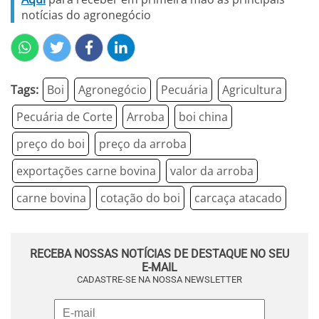
notícias do agronegócio
Tags:
Boi
Agronegócio
Pecuária
Agricultura
Pecuária de Corte
Arroba
boi china
preço do boi
preço da arroba
exportações carne bovina
valor da arroba
carne bovina
cotação do boi
carcaça atacado
RECEBA NOSSAS NOTÍCIAS DE DESTAQUE NO SEU
E-MAIL
CADASTRE-SE NA NOSSA NEWSLETTER