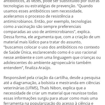
antibióticos, às vezes, pode ser substituído por outras
tecnologias ou estratégias de prevenção. “Quando
usamos esses antibióticos sem necessidade,
aceleramos o processo de resistência a
antimicrobianos. Então, por exemplo, tecnologias
como a vacinação são sempre preferenciais
comparadas ao uso de antimicrobianos”, explica.
Dessa forma, ele argumenta que, com a criação de um
material mais lúdico para tratar do assunto,
“buscamos colocar o uso dos antibióticos no contexto
de Saúde Única, esclarecendo como é o uso racional
nesse ambiente e com uma linguagem que crianças ou
adolescentes do ambiente agropecuário também
entendem”, finaliza Araújo.
Responsável pela criação da cartilha, desde a pesquisa
até a diagramação, a bolsista e mestranda em ciências
veterinárias (UFMS), Thaís Nibon, explica que a
necessidade de criar um material que reunisse todas
essas informações surgiu para atuar como mais uma
ferramenta na popularização do acesso à ciência e