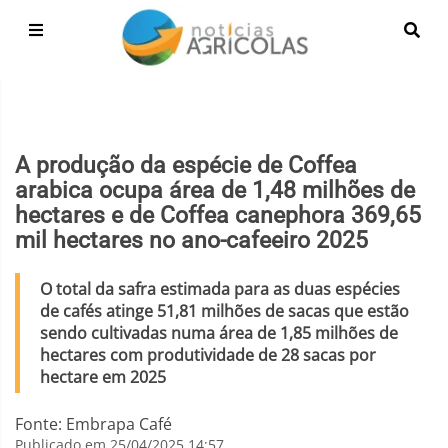
A produção da espécie de Coffea
arabica ocupa área de 1,48 milhões de
hectares e de Coffea canephora 369,65
mil hectares no ano-cafeeiro 2025
O total da safra estimada para as duas espécies
de cafés atinge 51,81 milhões de sacas que estão
sendo cultivadas numa área de 1,85 milhões de
hectares com produtividade de 28 sacas por
hectare em 2025
Fonte: Embrapa Café
Publicado em 25/04/2025 14:57