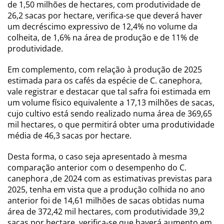
de 1,50 milhões de hectares, com produtividade de
26,2 sacas por hectare, verifica-se que deverá haver
um decréscimo expressivo de 12,4% no volume da
colheita, de 1,6% na área de produção e de 11% de
produtividade.
Em complemento, com relação à produção de 2025
estimada para os cafés da espécie de C. canephora,
vale registrar e destacar que tal safra foi estimada em
um volume físico equivalente a 17,13 milhões de sacas,
cujo cultivo está sendo realizado numa área de 369,65
mil hectares, o que permitirá obter uma produtividade
média de 46,3 sacas por hectare.
Desta forma, o caso seja apresentado à mesma
comparação anterior com o desempenho do C.
canephora ,de 2024 com as estimativas previstas para
2025, tenha em vista que a produção colhida no ano
anterior foi de 14,61 milhões de sacas obtidas numa
área de 372,42 mil hectares, com produtividade 39,2
sacas por hectare, verifica-se que haverá aumento em