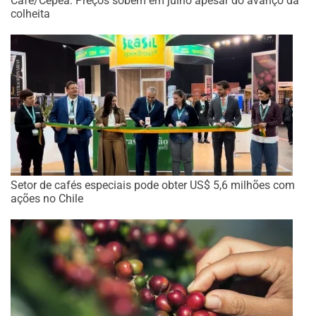
Café/Cepea: Preços sobem em julho apesar do avanço da
colheita
Setor de cafés especiais pode obter US$ 5,6 milhões com
ações no Chile