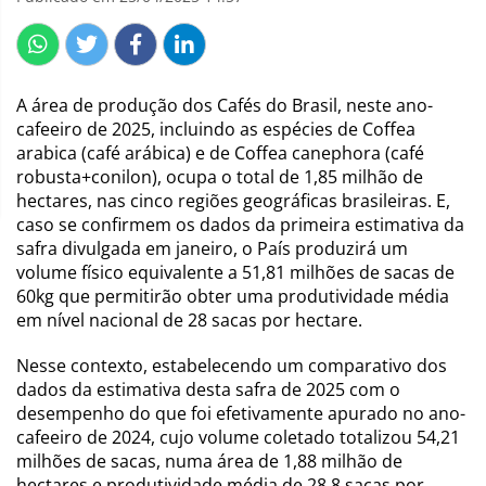
A área de produção dos Cafés do Brasil, neste ano-
cafeeiro de 2025, incluindo as espécies de Coffea
arabica (café arábica) e de Coffea canephora (café
robusta+conilon), ocupa o total de 1,85 milhão de
hectares, nas cinco regiões geográficas brasileiras. E,
caso se confirmem os dados da primeira estimativa da
safra divulgada em janeiro, o País produzirá um
volume físico equivalente a 51,81 milhões de sacas de
60kg que permitirão obter uma produtividade média
em nível nacional de 28 sacas por hectare.
Nesse contexto, estabelecendo um comparativo dos
dados da estimativa desta safra de 2025 com o
desempenho do que foi efetivamente apurado no ano-
cafeeiro de 2024, cujo volume coletado totalizou 54,21
milhões de sacas, numa área de 1,88 milhão de
hectares e produtividade média de 28,8 sacas por