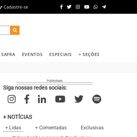
Cadastre-se
SAFRA
EVENTOS
ESPECIAIS
+ SEÇÕES
Siga nossas redes sociais:
+ NOTÍCIAS
+ Lidas
+ Comentadas
Exclusivas