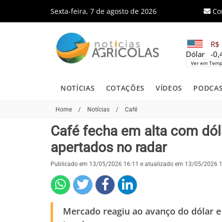
Sexta-feira, 7 de agosto de 2026
Co
R$ 
Dólar
-0
Ver em Temp
NOTÍCIAS
COTAÇÕES
VÍDEOS
PODCA
Home
/
Notícias
/
Café
Café fecha em alta com dól
apertados no radar
Publicado em 13/05/2026 16:11 e atualizado em 13/05/2026 
Mercado reagiu ao avanço do dólar e