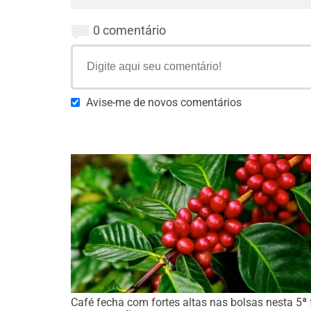
0 comentário
Avise-me de novos comentários
Café fecha com fortes altas nas bolsas nesta 5ª f