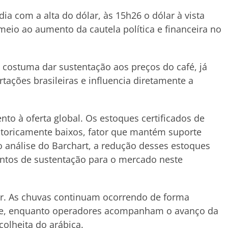
a com a alta do dólar, às 15h26 o dólar à vista
eio ao aumento da cautela política e financeira no
costuma dar sustentação aos preços do café, já
ações brasileiras e influencia diretamente a
to à oferta global. Os estoques certificados de
storicamente baixos, fator que mantém suporte
o análise do Barchart, a redução desses estoques
ntos de sustentação para o mercado neste
r. As chuvas continuam ocorrendo de forma
ste, enquanto operadores acompanham o avanço da
colheita do arábica.