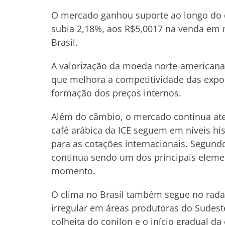
O mercado ganhou suporte ao longo do di
subia 2,18%, aos R$5,0017 na venda em m
Brasil.
A valorização da moeda norte-americana 
que melhora a competitividade das export
formação dos preços internos.
Além do câmbio, o mercado continua aten
café arábica da ICE seguem em níveis hi
para as cotações internacionais. Segund
continua sendo um dos principais eleme
momento.
O clima no Brasil também segue no rada
irregular em áreas produtoras do Sude
colheita do conilon e o início gradual da 