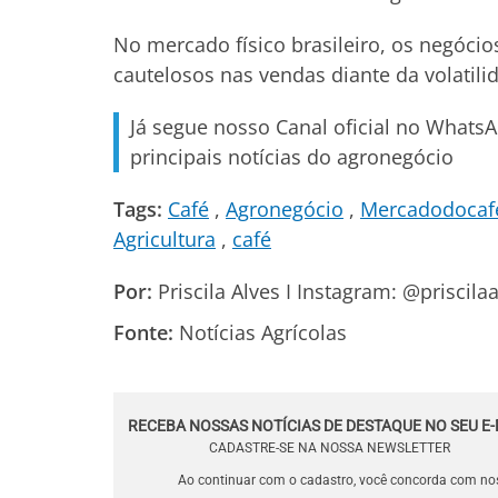
No mercado físico brasileiro, os negóc
cautelosos nas vendas diante da volatili
Já segue nosso Canal oficial no Whats
principais notícias do agronegócio
Tags:
Café
Agronegócio
Mercadodocaf
Agricultura
café
Por:
Priscila Alves I Instagram: @priscilaa
Fonte:
Notícias Agrícolas
RECEBA NOSSAS NOTÍCIAS DE DESTAQUE NO SEU E-
CADASTRE-SE NA NOSSA NEWSLETTER
Ao continuar com o cadastro, você concorda com n