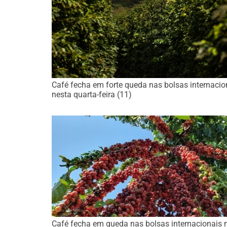
Café fecha em forte queda nas bolsas internacio
nesta quarta-feira (11)
Café fecha em queda nas bolsas internacionais 