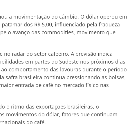
ou a movimentação do câmbio. O dólar operou em
o patamar dos R$ 5,00, influenciado pela fraqueza
e pelo avanço das commodities, movimento que
 no radar do setor cafeeiro. A previsão indica
tabilidades em partes do Sudeste nos próximos dias,
ao comportamento das lavouras durante o período
a safra brasileira continua pressionando as bolsas,
 maior entrada de café no mercado físico nas
 ritmo das exportações brasileiras, o
s movimentos do dólar, fatores que continuam
rnacionais do café.