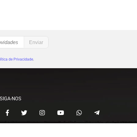
ítica de Privacidade
.
SIGA-NOS