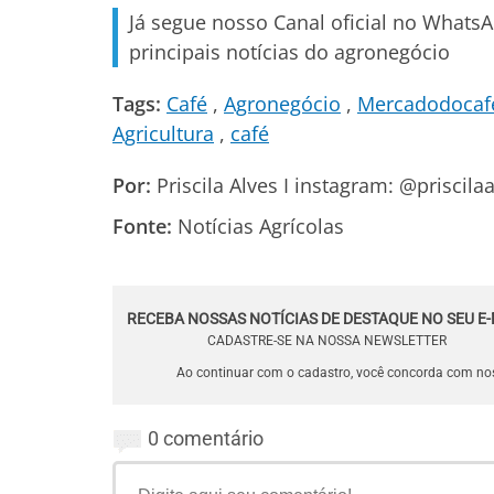
Já segue nosso Canal oficial no Whats
principais notícias do agronegócio
Tags:
Café
Agronegócio
Mercadodocaf
Agricultura
café
Por:
Priscila Alves I instagram: @priscilaa
Fonte:
Notícias Agrícolas
RECEBA NOSSAS NOTÍCIAS DE DESTAQUE NO SEU E-
CADASTRE-SE NA NOSSA NEWSLETTER
Ao continuar com o cadastro, você concorda com n
0 comentário