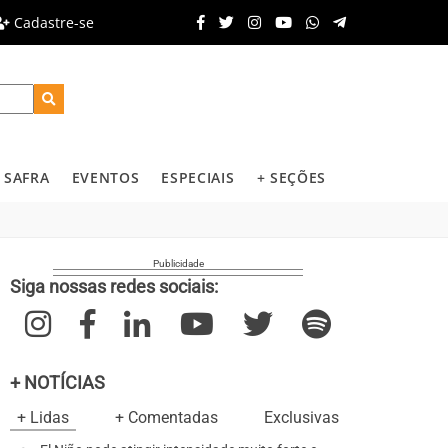
Cadastre-se
SAFRA
EVENTOS
ESPECIAIS
+ SEÇÕES
Siga nossas redes sociais:
+ NOTÍCIAS
+ Lidas
+ Comentadas
Exclusivas