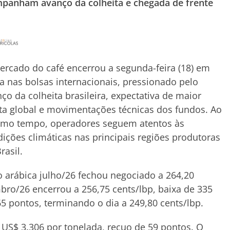
ompanham avanço da colheita e chegada de frente
rcado do café encerrou a segunda-feira (18) em
a nas bolsas internacionais, pressionado pelo
ço da colheita brasileira, expectativa de maior
ta global e movimentações técnicas dos fundos. Ao
mo tempo, operadores seguem atentos às
ições climáticas nas principais regiões produtoras
rasil.
o arábica julho/26 fechou negociado a 264,20
bro/26 encerrou a 256,75 cents/lbp, baixa de 335
 pontos, terminando o dia a 249,80 cents/lbp.
 US$ 3.306 por tonelada, recuo de 59 pontos. O