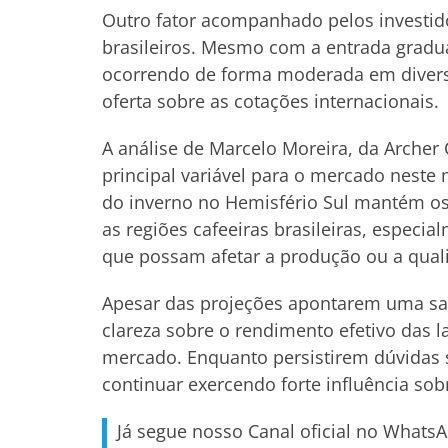
Outro fator acompanhado pelos investi
brasileiros. Mesmo com a entrada gradua
ocorrendo de forma moderada em diversas
oferta sobre as cotações internacionais.
A análise de Marcelo Moreira, da Archer
principal variável para o mercado neste
do inverno no Hemisfério Sul mantém os
as regiões cafeeiras brasileiras, especia
que possam afetar a produção ou a qual
Apesar das projeções apontarem uma saf
clareza sobre o rendimento efetivo das 
mercado. Enquanto persistirem dúvidas s
continuar exercendo forte influência so
Já segue nosso Canal oficial no Whats