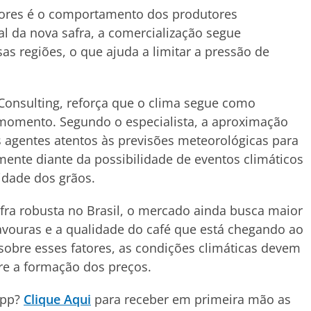
dores é o comportamento dos produtores
l da nova safra, a comercialização segue
 regiões, o que ajuda a limitar a pressão de
 Consulting, reforça que o clima segue como
 momento. Segundo o especialista, a aproximação
 agentes atentos às previsões meteorológicas para
lmente diante da possibilidade de eventos climáticos
idade dos grãos.
ra robusta no Brasil, o mercado ainda busca maior
lavouras e a qualidade do café que está chegando ao
obre esses fatores, as condições climáticas devem
bre a formação dos preços.
App?
Clique Aqui
para receber em primeira mão as