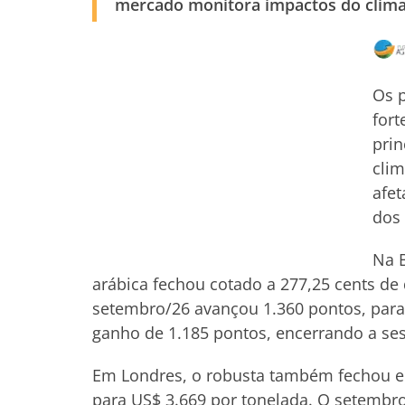
mercado monitora impactos do clima 
Os p
fort
pri
clim
afet
dos 
Na B
arábica fechou cotado a 277,25 cents de 
setembro/26 avançou 1.360 pontos, para
ganho de 1.185 pontos, encerrando a ses
Em Londres, o robusta também fechou em
para US$ 3.669 por tonelada. O setembr