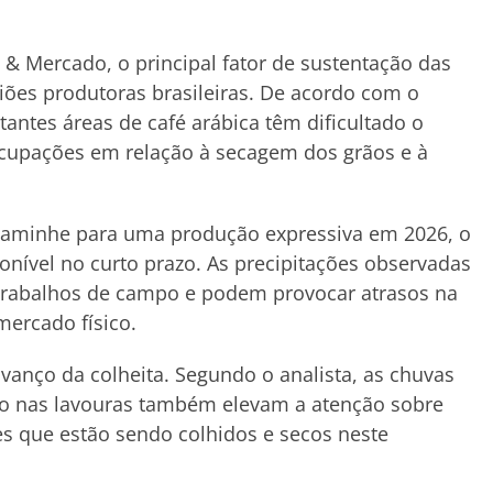
 & Mercado, o principal fator de sustentação das
iões produtoras brasileiras. De acordo com o
tantes áreas de café arábica têm dificultado o
cupações em relação à secagem dos grãos e à
 caminhe para uma produção expressiva em 2026, o
nível no curto prazo. As precipitações observadas
 trabalhos de campo e podem provocar atrasos na
ercado físico.
vanço da colheita. Segundo o analista, as chuvas
o nas lavouras também elevam a atenção sobre
es que estão sendo colhidos e secos neste