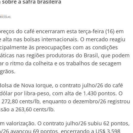
sobre a safra brasileira
reços do café encerraram esta terça-feira (16) em
e alta nas bolsas internacionais. O mercado reagiu
ncipalmente às preocupações com as condições
áticas nas regiões produtoras do Brasil, que podem
ar o ritmo da colheita e os trabalhos de secagem
grãos.
olsa de Nova Iorque, o contrato julho/26 do café
dólar por libra-peso, com alta de 1.430 pontos. O
 272,80 cents/lb, enquanto o dezembro/26 registrou
são a 263,60 cents/lb.
 valorização. O contrato julho/26 subiu 62 pontos,
o/26 avançou 69 pontos, encerrando a US$ 3.598