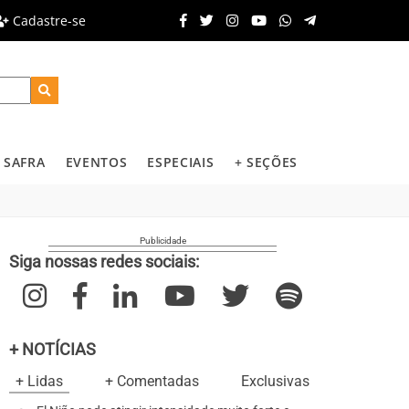
Cadastre-se
SAFRA
EVENTOS
ESPECIAIS
+ SEÇÕES
Siga nossas redes sociais:
+ NOTÍCIAS
+ Lidas
+ Comentadas
Exclusivas