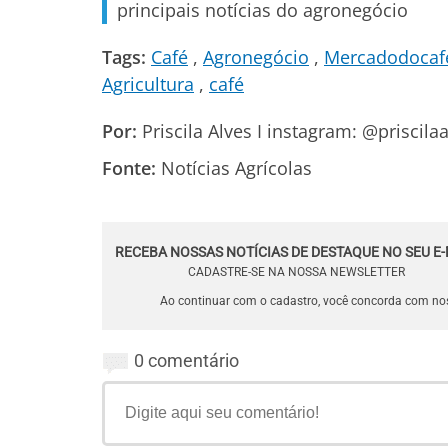
principais notícias do agronegócio
Tags:
Café
Agronegócio
Mercadodocaf
Agricultura
café
Por:
Priscila Alves I instagram: @priscilaa
Fonte:
Notícias Agrícolas
RECEBA NOSSAS NOTÍCIAS DE DESTAQUE NO SEU E-
CADASTRE-SE NA NOSSA NEWSLETTER
Ao continuar com o cadastro, você concorda com n
0 comentário