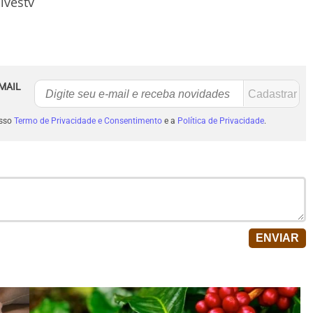
lvestv
MAIL
osso
Termo de Privacidade e Consentimento
e a
Política de Privacidade
.