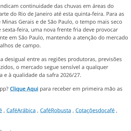
indicam continuidade das chuvas em áreas do
rte do Rio de Janeiro até esta quinta-feira. Para as
e Minas Gerais e de São Paulo, o tempo mais seco
e sexta-feira, uma nova frente fria deve provocar
mente em São Paulo, mantendo a atenção do mercado
balhos de campo.
 desigual entre as regiões produtoras, previsões
zidos, o mercado segue sensível a qualquer
a e à qualidade da safra 2026/27.
App?
Clique Aqui
para receber em primeira mão as
é
CaféArábica
CaféRobusta
Cotaçõesdocafé