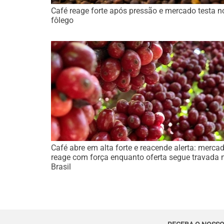
Café reage forte após pressão e mercado testa n
fôlego
Café abre em alta forte e reacende alerta: merca
reage com força enquanto oferta segue travada 
Brasil