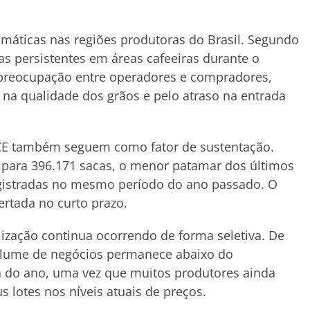
máticas nas regiões produtoras do Brasil. Segundo
vas persistentes em áreas cafeeiras durante o
 preocupação entre operadores e compradores,
 na qualidade dos grãos e pelo atraso na entrada
 ICE também seguem como fator de sustentação.
para 396.171 sacas, o menor patamar dos últimos
egistradas no mesmo período do ano passado. O
ertada no curto prazo.
lização continua ocorrendo de forma seletiva. De
volume de negócios permanece abaixo do
 do ano, uma vez que muitos produtores ainda
 lotes nos níveis atuais de preços.