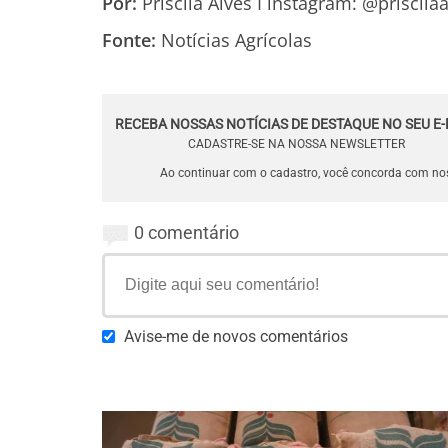
Por:
Priscila Alves I instagram: @priscilaa
Fonte:
Notícias Agrícolas
RECEBA NOSSAS NOTÍCIAS DE DESTAQUE NO SEU E-
CADASTRE-SE NA NOSSA NEWSLETTER
Ao continuar com o cadastro, você concorda com n
0 comentário
Avise-me de novos comentários