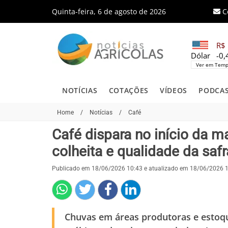
Quinta-feira, 6 de agosto de 2026
C
R$ 
Dólar
-0
Ver em Temp
NOTÍCIAS
COTAÇÕES
VÍDEOS
PODCA
Home
/
Notícias
/
Café
Café dispara no início da
colheita e qualidade da safra
Publicado em 18/06/2026 10:43 e atualizado em 18/06/2026 
Chuvas em áreas produtoras e estoqu