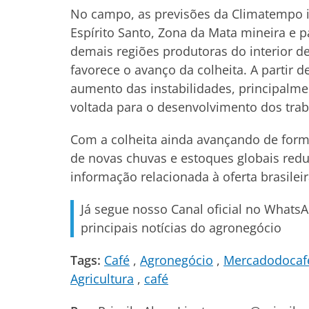
No campo, as previsões da Climatempo 
Espírito Santo, Zona da Mata mineira e pa
demais regiões produtoras do interior d
favorece o avanço da colheita. A partir d
aumento das instabilidades, principal
voltada para o desenvolvimento dos tra
Com a colheita ainda avançando de forma
de novas chuvas e estoques globais redu
informação relacionada à oferta brasileir
Já segue nosso Canal oficial no Whats
principais notícias do agronegócio
Tags:
Café
Agronegócio
Mercadodocaf
Agricultura
café