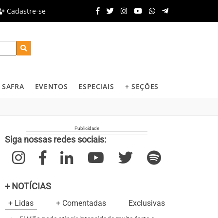
Cadastre-se
SAFRA
EVENTOS
ESPECIAIS
+ SEÇÕES
Siga nossas redes sociais:
+ NOTÍCIAS
+ Lidas
+ Comentadas
Exclusivas