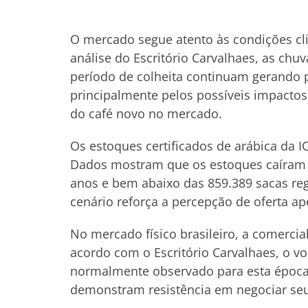
O mercado segue atento às condições cli
análise do Escritório Carvalhaes, as chu
período de colheita continuam gerando
principalmente pelos possíveis impactos
do café novo no mercado.
Os estoques certificados de arábica da
Dados mostram que os estoques caíram 
anos e bem abaixo das 859.389 sacas r
cenário reforça a percepção de oferta ap
No mercado físico brasileiro, a comercia
acordo com o Escritório Carvalhaes, o 
normalmente observado para esta época
demonstram resistência em negociar seus