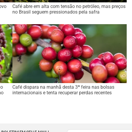
ovo
Café abre em alta com tensão no petróleo, mas preços
no Brasil seguem pressionados pela safra
do
Café dispara na manhã desta 3ª feira nas bolsas
no
internacionais e tenta recuperar perdas recentes