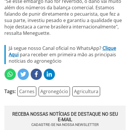
"Se esse embargo não for revertido, o dano vai muito
além dos números da balança comercial. Estamos
falando de punir diretamente o pecuarista, que fez a
sua parte, investiu pesado e garantiu a qualidade que
hoje destaca a carne brasileira internacionalmente",
ressalta Meneguette.
Já segue nosso Canal oficial no WhatsApp?
Clique
Aqui
para receber em primeira mão as principais
notícias do agronegócio
Tags:
Carnes
Agronegócio
Agricultura
RECEBA NOSSAS NOTÍCIAS DE DESTAQUE NO SEU
E-MAIL
CADASTRE-SE NA NOSSA NEWSLETTER