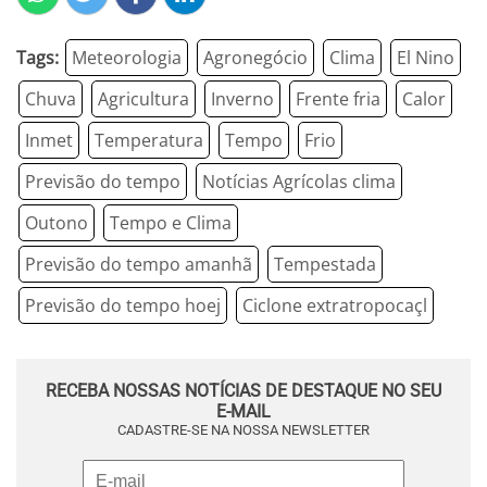
Tags:
Meteorologia
Agronegócio
Clima
El Nino
Chuva
Agricultura
Inverno
Frente fria
Calor
Inmet
Temperatura
Tempo
Frio
Previsão do tempo
Notícias Agrícolas clima
Outono
Tempo e Clima
Previsão do tempo amanhã
Tempestada
Previsão do tempo hoej
Ciclone extratropocaçl
RECEBA NOSSAS NOTÍCIAS DE DESTAQUE NO SEU
E-MAIL
CADASTRE-SE NA NOSSA NEWSLETTER