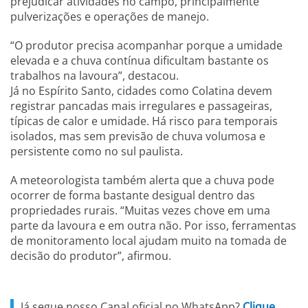
prejudicar atividades no campo, principalmente
pulverizações e operações de manejo.
“O produtor precisa acompanhar porque a umidade
elevada e a chuva contínua dificultam bastante os
trabalhos na lavoura”, destacou.
Já no Espírito Santo, cidades como Colatina devem
registrar pancadas mais irregulares e passageiras,
típicas de calor e umidade. Há risco para temporais
isolados, mas sem previsão de chuva volumosa e
persistente como no sul paulista.
A meteorologista também alerta que a chuva pode
ocorrer de forma bastante desigual dentro das
propriedades rurais. “Muitas vezes chove em uma
parte da lavoura e em outra não. Por isso, ferramentas
de monitoramento local ajudam muito na tomada de
decisão do produtor”, afirmou.
Já segue nosso Canal oficial no WhatsApp?
Clique