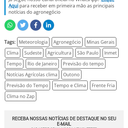
Aqui
para receber em primeira mão as principais
notícias do agronegócio
Tags:
Meteorologia
Agronegócio
Minas Gerais
Clima
Sudeste
Agricultura
São Paulo
Inmet
Tempo
Rio de Janeiro
Previsão do tempo
Notícias Agrícolas clima
Outono
Previsão do Tempo
Tempo e Clima
Frente Fria
Clima no Zap
RECEBA NOSSAS NOTÍCIAS DE DESTAQUE NO SEU
E-MAIL