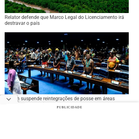
Relator defende que Marco Legal do Licenciamento irá
destravar o país
Fachin suspende reintegrações de posse em áreas
invadidas por indígenas , até o término da Covid-19
PUBLICIDADE
© 2026 Notícias Agrícolas. Todos os direitos reservados.