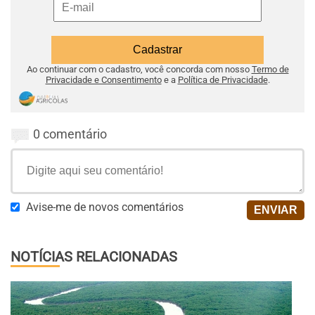
Ao continuar com o cadastro, você concorda com nosso
Termo de
Privacidade e Consentimento
e a
Política de Privacidade
.
0 comentário
Avise-me de novos comentários
NOTÍCIAS RELACIONADAS