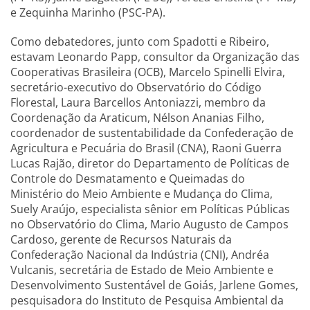
e Zequinha Marinho (PSC-PA).
Como debatedores, junto com Spadotti e Ribeiro,
estavam Leonardo Papp, consultor da Organização das
Cooperativas Brasileira (OCB), Marcelo Spinelli Elvira,
secretário-executivo do Observatório do Código
Florestal, Laura Barcellos Antoniazzi, membro da
Coordenação da Araticum, Nélson Ananias Filho,
coordenador de sustentabilidade da Confederação de
Agricultura e Pecuária do Brasil (CNA), Raoni Guerra
Lucas Rajão, diretor do Departamento de Políticas de
Controle do Desmatamento e Queimadas do
Ministério do Meio Ambiente e Mudança do Clima,
Suely Araújo, especialista sênior em Políticas Públicas
no Observatório do Clima, Mario Augusto de Campos
Cardoso, gerente de Recursos Naturais da
Confederação Nacional da Indústria (CNI), Andréa
Vulcanis, secretária de Estado de Meio Ambiente e
Desenvolvimento Sustentável de Goiás, Jarlene Gomes,
pesquisadora do Instituto de Pesquisa Ambiental da