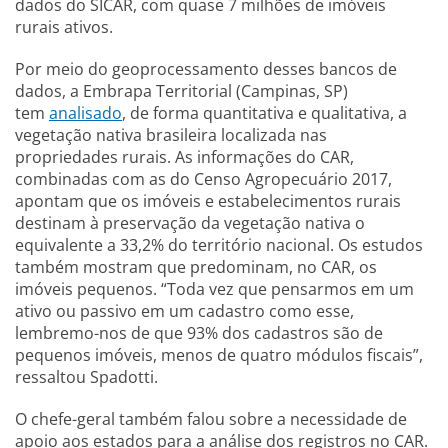
dados do SICAR, com quase 7 milhões de imóveis
rurais ativos.
Por meio do geoprocessamento desses bancos de
dados, a Embrapa Territorial (Campinas, SP)
tem
analisado
, de forma quantitativa e qualitativa, a
vegetação nativa brasileira localizada nas
propriedades rurais. As informações do CAR,
combinadas com as do Censo Agropecuário 2017,
apontam que os imóveis e estabelecimentos rurais
destinam à preservação da vegetação nativa o
equivalente a 33,2% do território nacional. Os estudos
também mostram que predominam, no CAR, os
imóveis pequenos. “Toda vez que pensarmos em um
ativo ou passivo em um cadastro como esse,
lembremo-nos de que 93% dos cadastros são de
pequenos imóveis, menos de quatro módulos fiscais”,
ressaltou Spadotti.
O chefe-geral também falou sobre a necessidade de
apoio aos estados para a análise dos registros no CAR.