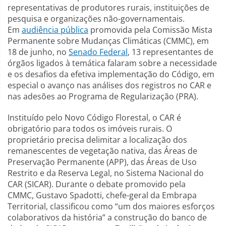
representativas de produtores rurais, instituições de
pesquisa e organizações não-governamentais.
Em
audiência pública
promovida pela Comissão Mista
Permanente sobre Mudanças Climáticas (CMMC), em
18 de junho, no
Senado Federal
, 13 representantes de
órgãos ligados à temática falaram sobre a necessidade
e os desafios da efetiva implementação do Código, em
especial o avanço nas análises dos registros no CAR e
nas adesões ao Programa de Regularização (PRA).
Instituído pelo Novo Código Florestal, o CAR é
obrigatório para todos os imóveis rurais. O
proprietário precisa delimitar a localização dos
remanescentes de vegetação nativa, das Áreas de
Preservação Permanente (APP), das Áreas de Uso
Restrito e da Reserva Legal, no Sistema Nacional do
CAR (SICAR). Durante o debate promovido pela
CMMC, Gustavo Spadotti, chefe-geral da Embrapa
Territorial, classificou como “um dos maiores esforços
colaborativos da história” a construção do banco de