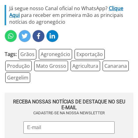
Já segue nosso Canal oficial no WhatsApp?
Clique
Aqui
para receber em primeira mão as principais
notícias do agronegócio
Tags:
Grãos
Agronegócio
Exportação
Produção
Mato Grosso
Agricultura
Canarana
Gergelim
RECEBA NOSSAS NOTÍCIAS DE DESTAQUE NO SEU
E-MAIL
CADASTRE-SE NA NOSSA NEWSLETTER