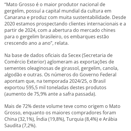
“Mato Grosso é o maior produtor nacional de
gergelim, possuí a capital mundial da cultura em
Canarana e produz com muita sustentabilidade. Desde
2020 estamos prospectando clientes internacionais e a
partir de 2024, com a abertura do mercado chines
para o gergelim brasileiro, os embarques estão
crescendo ano a ano”, relata.
Na base de dados oficiais da Secex (Secretaria de
Comércio Exterior) aglomeram as exportações de
sementes oleaginosas de girassol, gergelim, canola,
algodão e outras. Os números do Governo Federal
apontam que, na temporada 2024/25, o Brasil
exportou 595,5 mil toneladas destes produtos
(aumento de 75,9% ante a safra passada).
Mais de 72% deste volume teve como origem o Mato
Grosso, enquanto os maiores compradores foram
China (32,1%), Índia (19,8%), Turquia (8,4%) e Arábia
Saudita (7,2%).