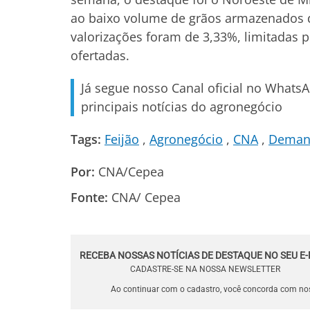
ao baixo volume de grãos armazenados d
valorizações foram de 3,33%, limitadas 
ofertadas.
Já segue nosso Canal oficial no Whats
principais notícias do agronegócio
Tags:
Feijão
Agronegócio
CNA
Deman
Por:
CNA/Cepea
Fonte:
CNA/ Cepea
RECEBA NOSSAS NOTÍCIAS DE DESTAQUE NO SEU E-
CADASTRE-SE NA NOSSA NEWSLETTER
Ao continuar com o cadastro, você concorda com n