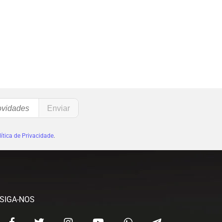
ítica de Privacidade
.
SIGA-NOS