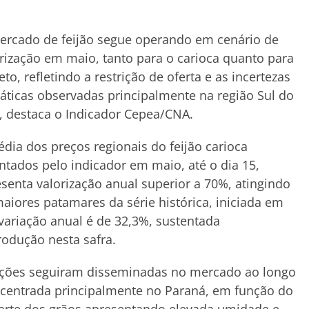
ercado de feijão segue operando em cenário de
rização em maio, tanto para o carioca quanto para
eto, refletindo a restrição de oferta e as incertezas
áticas observadas principalmente na região Sul do
, destaca o Indicador Cepea/CNA.
dia dos preços regionais do feijão carioca
ntados pelo indicador em maio, até o dia 15,
senta valorização anual superior a 70%, atingindo
aiores patamares da série histórica, iniciada em
 variação anual é de 32,3%, sustentada
odução nesta safra.
ações seguiram disseminadas no mercado ao longo
entrada principalmente no Paraná, em função do