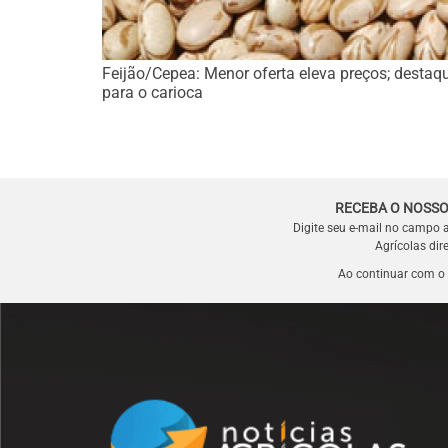
Feijão/Cepea: Menor oferta eleva preços; destaqu
para o carioca
RECEBA O NOSSO
Digite seu e-mail no campo 
Agrícolas dir
Ao continuar com o