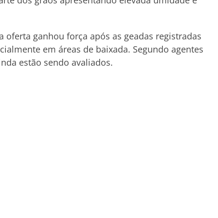
parte dos grãos apresentando elevada umidade e
a oferta ganhou força após as geadas registradas
pecialmente em áreas de baixada. Segundo agentes
inda estão sendo avaliados.