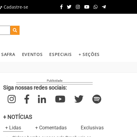
Cadastre-se
SAFRA
EVENTOS
ESPECIAIS
+ SEÇÕES
Siga nossas redes sociais:
+ NOTÍCIAS
+ Lidas
+ Comentadas
Exclusivas