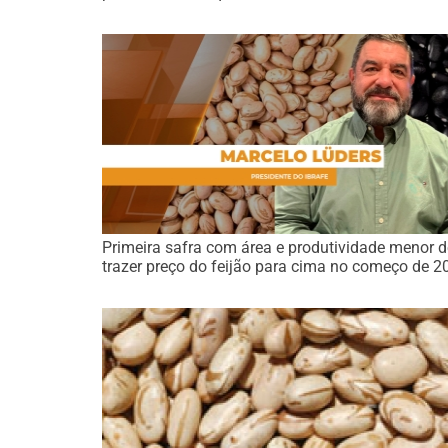
Primeira safra com área e produtividade menor 
trazer preço do feijão para cima no começo de 2