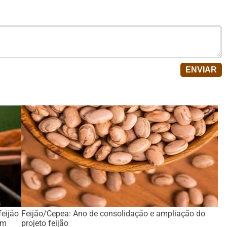
feijão
Feijão/Cepea: Ano de consolidação e ampliação do
am
projeto feijão