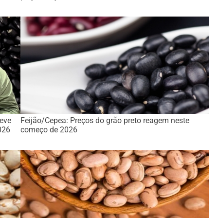
deve
Feijão/Cepea: Preços do grão preto reagem neste
026
começo de 2026