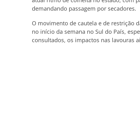
atual ritmo de colheita no estado, com 
demandando passagem por secadores.
O movimento de cautela e de restrição d
no início da semana no Sul do País, es
consultados, os impactos nas lavouras a