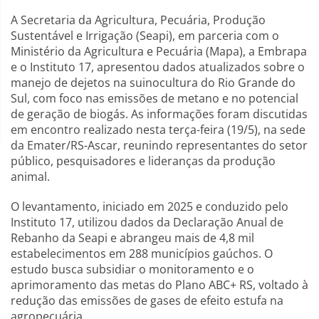
A Secretaria da Agricultura, Pecuária, Produção
Sustentável e Irrigação (Seapi), em parceria com o
Ministério da Agricultura e Pecuária (Mapa), a Embrapa
e o Instituto 17, apresentou dados atualizados sobre o
manejo de dejetos na suinocultura do Rio Grande do
Sul, com foco nas emissões de metano e no potencial
de geração de biogás. As informações foram discutidas
em encontro realizado nesta terça-feira (19/5), na sede
da Emater/RS-Ascar, reunindo representantes do setor
público, pesquisadores e lideranças da produção
animal.
O levantamento, iniciado em 2025 e conduzido pelo
Instituto 17, utilizou dados da Declaração Anual de
Rebanho da Seapi e abrangeu mais de 4,8 mil
estabelecimentos em 288 municípios gaúchos. O
estudo busca subsidiar o monitoramento e o
aprimoramento das metas do Plano ABC+ RS, voltado à
redução das emissões de gases de efeito estufa na
agropecuária.