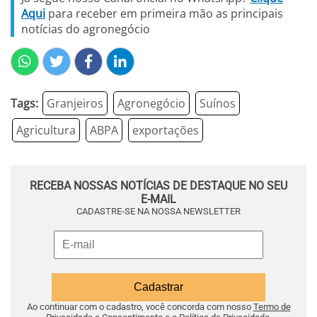
Aqui
para receber em primeira mão as principais
notícias do agronegócio
Tags:
Granjeiros
Agronegócio
Suínos
Agricultura
ABPA
exportações
RECEBA NOSSAS NOTÍCIAS DE DESTAQUE NO SEU
E-MAIL
CADASTRE-SE NA NOSSA NEWSLETTER
Ao continuar com o cadastro, você concorda com nosso
Termo de