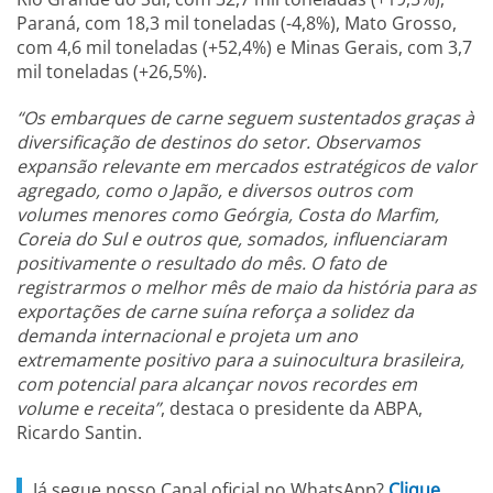
Paraná, com 18,3 mil toneladas (-4,8%), Mato Grosso,
com 4,6 mil toneladas (+52,4%) e Minas Gerais, com 3,7
mil toneladas (+26,5%).
“Os embarques de carne seguem sustentados graças à
diversificação de destinos do setor. Observamos
expansão relevante em mercados estratégicos de valor
agregado, como o Japão, e diversos outros com
volumes menores como Geórgia, Costa do Marfim,
Coreia do Sul e outros que, somados, influenciaram
positivamente o resultado do mês. O fato de
registrarmos o melhor mês de maio da história para as
exportações de carne suína reforça a solidez da
demanda internacional e projeta um ano
extremamente positivo para a suinocultura brasileira,
com potencial para alcançar novos recordes em
volume e receita”
, destaca o presidente da ABPA,
Ricardo Santin.
Já segue nosso Canal oficial no WhatsApp?
Clique