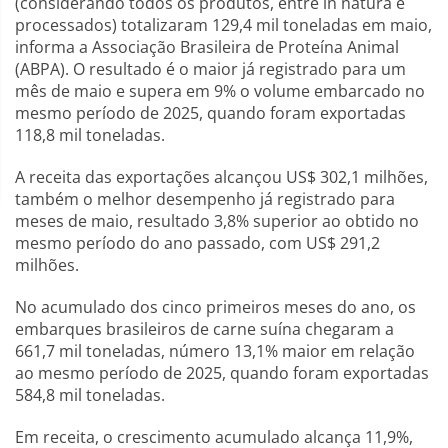
(considerando todos os produtos, entre in natura e
processados) totalizaram 129,4 mil toneladas em maio,
informa a Associação Brasileira de Proteína Animal
(ABPA). O resultado é o maior já registrado para um
mês de maio e supera em 9% o volume embarcado no
mesmo período de 2025, quando foram exportadas
118,8 mil toneladas.
A receita das exportações alcançou US$ 302,1 milhões,
também o melhor desempenho já registrado para
meses de maio, resultado 3,8% superior ao obtido no
mesmo período do ano passado, com US$ 291,2
milhões.
No acumulado dos cinco primeiros meses do ano, os
embarques brasileiros de carne suína chegaram a
661,7 mil toneladas, número 13,1% maior em relação
ao mesmo período de 2025, quando foram exportadas
584,8 mil toneladas.
Em receita, o crescimento acumulado alcança 11,9%,