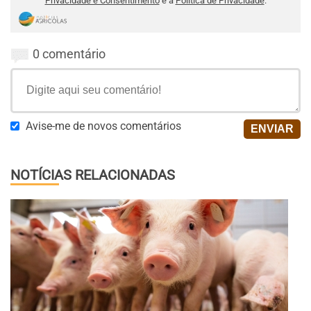
Privacidade e Consentimento
e a
Política de Privacidade
.
0 comentário
Avise-me de novos comentários
NOTÍCIAS RELACIONADAS