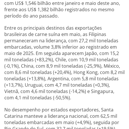
com US$ 1,546 bilhão entre janeiro e maio deste ano,
frente aos US$ 1,382 bilhão registrados no mesmo
período do ano passado.
Entre os principais destinos das exportações
brasileiras de carne suína em maio, as Filipinas
permaneceram na liderança, com 27,2 mil toneladas
embarcadas, volume 3,8% inferior ao registrado em
maio de 2025. Em seguida aparecem Japão, com 15,2
mil toneladas (+83,2%), Chile, com 10,9 mil toneladas
(-0,1%), China, com 8,9 mil toneladas (-25,9%), México,
com 8,6 mil toneladas (+20,4%), Hong Kong, com 8,2 mil
toneladas (+13,8%), Argentina, com 5,8 mil toneladas
(+13,7%), Uruguai, com 4,7 mil toneladas (+0,3%),
Vietnã, com 4,6 mil toneladas (-14,2%) e Singapura,
com 4,1 mil toneladas (-50,5%).
No desempenho por estados exportadores, Santa
Catarina manteve a liderança nacional, com 62,5 mil
toneladas embarcadas em maio (+4,9%), seguida por
Rio Grande do Sul, com 32,7 mil toneladas (+19,5%),