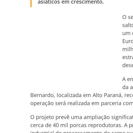
asiáticos em crescimento.
O se
salt
um 
Eur
milh
estr
dese
A e
da a
Bernardo, localizada em Alto Paraná, rec
operação será realizada em parceria co
O projeto prevê uma ampliação significa
cerca de 40 mil porcas reprodutoras. A 