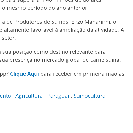
o mesmo período do ano anterior.
ia de Produtores de Suínos, Enzo Manarinni, o
é altamente favorável à ampliação da atividade. A
 setor.
a sua posição como destino relevante para
e sua presença no mercado global de carne suína.
App?
Clique Aqui
para receber em primeira mão as
mento
Agricultura
Paraguai
Suinocultura