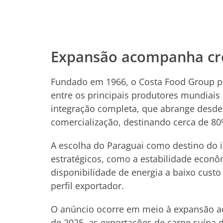
Expansão acompanha cr
Fundado em 1966, o Costa Food Group po
entre os principais produtores mundiai
integração completa, que abrange desde a
comercialização, destinando cerca de 8
A escolha do Paraguai como destino do 
estratégicos, como a estabilidade econô
disponibilidade de energia a baixo custo
perfil exportador.
O anúncio ocorre em meio à expansão ac
de 2025, as exportações de carne suína 