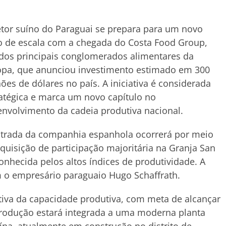
tor suíno do Paraguai se prepara para um novo
o de escala com a chegada do Costa Food Group,
dos principais conglomerados alimentares da
opa, que anunciou investimento estimado em 300
ões de dólares no país. A iniciativa é considerada
atégica e marca um novo capítulo no
nvolvimento da cadeia produtiva nacional.
ntrada da companhia espanhola ocorrerá por meio
quisição de participação majoritária na Granja San
onhecida pelos altos índices de produtividade. A
m o empresário paraguaio Hugo Schaffrath.
tiva da capacidade produtiva, com meta de alcançar
produção estará integrada a uma moderna planta