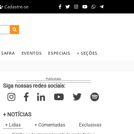
Cadastre-se
SAFRA
EVENTOS
ESPECIAIS
+ SEÇÕES
Siga nossas redes sociais:
+ NOTÍCIAS
+ Lidas
+ Comentadas
Exclusivas