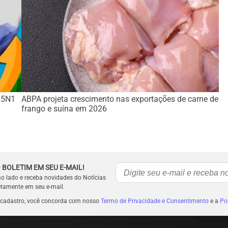
 H5N1
ABPA projeta crescimento nas exportações de carne de
frango e suína em 2026
 BOLETIM EM SEU E-MAIL!
ao lado e receba novidades do Notícias
etamente em seu e-mail.
 cadastro, você concorda com nosso
Termo de Privacidade e Consentimento
e a
Pol