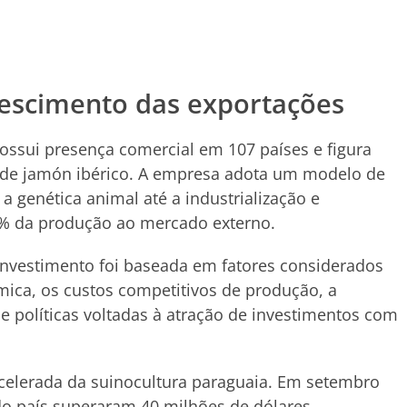
escimento das exportações
ssui presença comercial em 107 países e figura
s de jamón ibérico. A empresa adota um modelo de
 genética animal até a industrialização e
0% da produção ao mercado externo.
investimento foi baseada em fatores considerados
mica, os custos competitivos de produção, a
 e políticas voltadas à atração de investimentos com
elerada da suinocultura paraguaia. Em setembro
do país superaram 40 milhões de dólares,