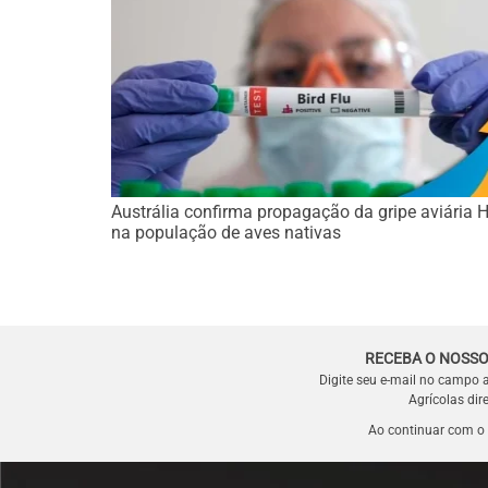
Austrália confirma propagação da gripe aviária
na população de aves nativas
RECEBA O NOSSO
Digite seu e-mail no campo 
Agrícolas dir
Ao continuar com o