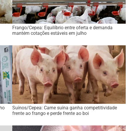
Frango/Cepea: Equilíbrio entre oferta e demanda
mantém cotações estáveis em julho
lho
Suínos/Cepea: Carne suína ganha competitividade
frente ao frango e perde frente ao boi