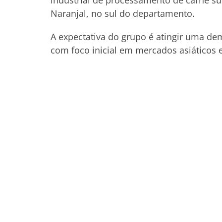
industrial de processamento de carne su
Naranjal, no sul do departamento.
A expectativa do grupo é atingir uma d
com foco inicial em mercados asiáticos 