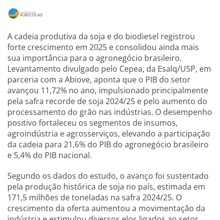
A cadeia produtiva da soja e do biodiesel registrou
forte crescimento em 2025 e consolidou ainda mais
sua importância para o agronegócio brasileiro.
Levantamento divulgado pelo Cepea, da Esalq/USP, em
parceria com a Abiove, aponta que o PIB do setor
avançou 11,72% no ano, impulsionado principalmente
pela safra recorde de soja 2024/25 e pelo aumento do
processamento do grão nas indústrias. O desempenho
positivo fortaleceu os segmentos de insumos,
agroindústria e agrosserviços, elevando a participação
da cadeia para 21,6% do PIB do agronegócio brasileiro
e 5,4% do PIB nacional.
Segundo os dados do estudo, o avanço foi sustentado
pela produção histórica de soja no país, estimada em
171,5 milhões de toneladas na safra 2024/25. O
crescimento da oferta aumentou a movimentação da
indústria e estimulou diversos elos ligados ao setor,