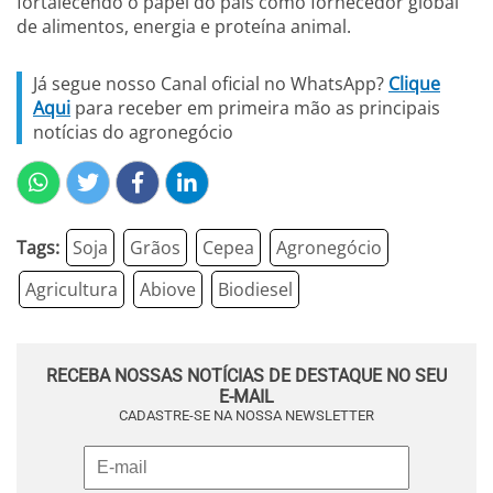
fortalecendo o papel do país como fornecedor global
de alimentos, energia e proteína animal.
Já segue nosso Canal oficial no WhatsApp?
Clique
Aqui
para receber em primeira mão as principais
notícias do agronegócio
Tags:
Soja
Grãos
Cepea
Agronegócio
Agricultura
Abiove
Biodiesel
RECEBA NOSSAS NOTÍCIAS DE DESTAQUE NO SEU
E-MAIL
CADASTRE-SE NA NOSSA NEWSLETTER