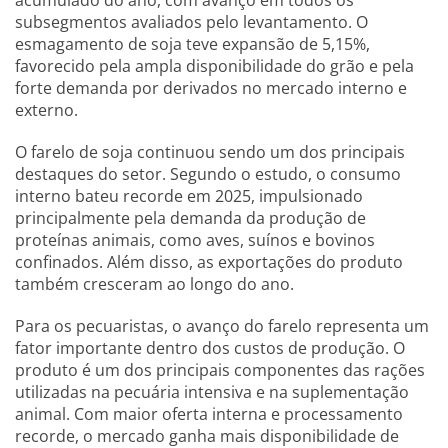
acumulado do ano, com avanço em todos os
subsegmentos avaliados pelo levantamento. O
esmagamento de soja teve expansão de 5,15%,
favorecido pela ampla disponibilidade do grão e pela
forte demanda por derivados no mercado interno e
externo.
O farelo de soja continuou sendo um dos principais
destaques do setor. Segundo o estudo, o consumo
interno bateu recorde em 2025, impulsionado
principalmente pela demanda da produção de
proteínas animais, como aves, suínos e bovinos
confinados. Além disso, as exportações do produto
também cresceram ao longo do ano.
Para os pecuaristas, o avanço do farelo representa um
fator importante dentro dos custos de produção. O
produto é um dos principais componentes das rações
utilizadas na pecuária intensiva e na suplementação
animal. Com maior oferta interna e processamento
recorde, o mercado ganha mais disponibilidade de