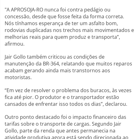
"A APROSOJA-RO nunca foi contra pedágio ou
concessão, desde que fosse feita da forma correta.
Nós tínhamos esperança de ter um asfalto bom,
rodovias duplicadas nos trechos mais movimentados e
melhorias reais para quem produz e transporta”,
afirmou.
Jair Gollo também criticou as condições de
manutenção da BR-364, relatando que muitos reparos
acabam gerando ainda mais transtornos aos
motoristas.
“Em vez de resolver o problema dos buracos, às vezes
fica até pior. O produtor e o transportador estão
cansados de enfrentar isso todos os dias”, declarou.
Outro ponto destacado foi o impacto financeiro das
tarifas sobre o transporte de cargas. Segundo Jair
Gollo, parte da renda que antes permanecia na
atividade produtiva agora está sendo direcionada ao