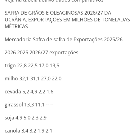
SAFRA DE GRÃOS E OLEAGINOSAS 2026/27 DA
UCRÂNIA, EXPORTAÇÕES EM MILHÕES DE TONELADAS
MÉTRICAS
Mercadoria Safra de safra de Exportações 2025/26
2026 2025 2026/27 exportações
trigo 22,8 22,5 17,0 13,5
milho 32,1 31,1 27,0 22,0
cevada 5,2 4,9 2,2 1,6
girassol 13,3 11,1 -- --
soja 4,9 5,0 2,3 2,9
canola 3,4 3,2 1,9 2,1