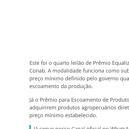
Este foi o quarto leilão de Prêmio Equali
Conab. A modalidade funciona como subv
preço mínimo definido pelo governo qu
escoamento da produção.
Já o Prêmio para Escoamento de Produt
adquirirem produtos agropecuários diret
preço mínimo estabelecido.
Já segue nosso Canal oficial no Whats