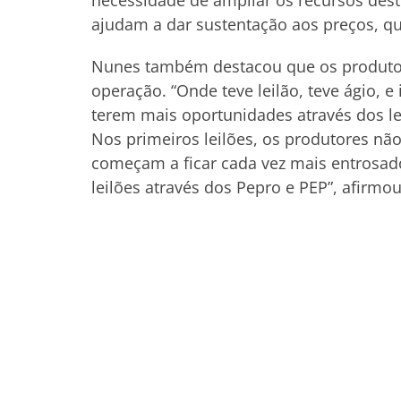
necessidade de ampliar os recursos desti
ajudam a dar sustentação aos preços, 
Nunes também destacou que os produtore
operação. “Onde teve leilão, teve ágio, 
terem mais oportunidades através dos le
Nos primeiros leilões, os produtores não
começam a ficar cada vez mais entrosado
leilões através dos Pepro e PEP”, afirmou