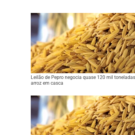
Leilão de Pepro negocia quase 120 mil toneladas
arroz em casca