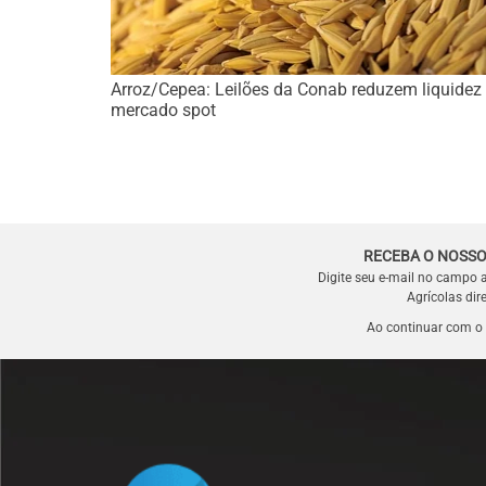
Arroz/Cepea: Leilões da Conab reduzem liquidez
mercado spot
RECEBA O NOSSO
Digite seu e-mail no campo 
Agrícolas dir
Ao continuar com o