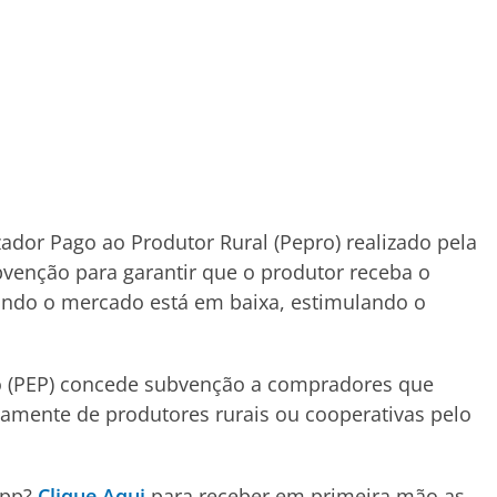
zador Pago ao Produtor Rural (Pepro) realizado pela
enção para garantir que o produtor receba o
ando o mercado está em baixa, estimulando o
o (PEP) concede subvenção a compradores que
amente de produtores rurais ou cooperativas pelo
App?
Clique Aqui
para receber em primeira mão as