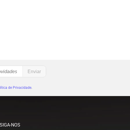
ítica de Privacidade
.
SIGA-NOS