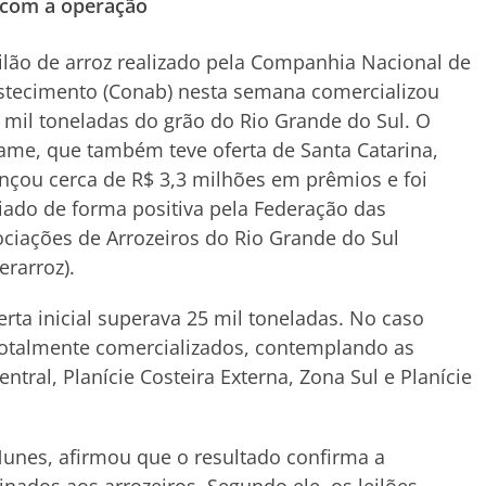
 com a operação
ilão de arroz realizado pela Companhia Nacional de
stecimento (Conab) nesta semana comercializou
 mil toneladas do grão do Rio Grande do Sul. O
ame, que também teve oferta de Santa Catarina,
nçou cerca de R$ 3,3 milhões em prêmios e foi
iado de forma positiva pela Federação das
ciações de Arrozeiros do Rio Grande do Sul
erarroz).
erta inicial superava 25 mil toneladas. No caso
 totalmente comercializados, contemplando as
tral, Planície Costeira Externa, Zona Sul e Planície
Nunes, afirmou que o resultado confirma a