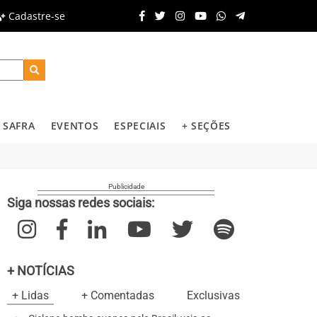
Cadastre-se
SAFRA
EVENTOS
ESPECIAIS
+ SEÇÕES
Siga nossas redes sociais:
+ NOTÍCIAS
+ Lidas
+ Comentadas
Exclusivas