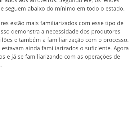
nados aos arrozeiros. Segundo ele, os leilões
que seguem abaixo do mínimo em todo o estado.
s estão mais familiarizados com esse tipo de
e isso demonstra a necessidade dos produtores
ilões e também a familiarização com o processo.
 estavam ainda familiarizados o suficiente. Agora
s e já se familiarizando com as operações de
.