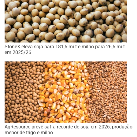
StoneX eleva soja para 181,6 mi t e milho para 26,6 mi t
em 2025/26
AgResource prevê safra recorde de soja em 2026, produção
menor de trigo e milho