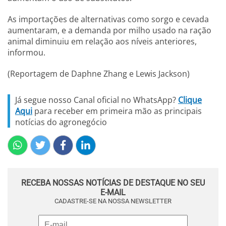
As importações de alternativas como sorgo e cevada
aumentaram, e a demanda por milho usado na ração
animal diminuiu em relação aos níveis anteriores,
informou.
(Reportagem de Daphne Zhang e Lewis Jackson)
Já segue nosso Canal oficial no WhatsApp?
Clique
Aqui
para receber em primeira mão as principais
notícias do agronegócio
RECEBA NOSSAS NOTÍCIAS DE DESTAQUE NO SEU
E-MAIL
CADASTRE-SE NA NOSSA NEWSLETTER