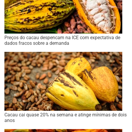
Preços do cacau despencam na ICE com expectativa de
dados fracos sobre a demanda
Cacau cai quase 20% na semana e atinge mínimas de dois
anos