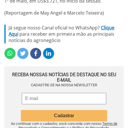
1º de maio, em US$3.721, no início da sessão.
(Reportagem de May Angel e Marcelo Teixeira)
Já segue nosso Canal oficial no WhatsApp?
Clique
Aqui
para receber em primeira mão as principais
notícias do agronegócio
RECEBA NOSSAS NOTÍCIAS DE DESTAQUE NO SEU
E-MAIL
CADASTRE-SE NA NOSSA NEWSLETTER
Ao continuar com o cadastro, você concorda com nosso
Termo de
Privacidade e Consentimento
e a
Política de Privacidade
.