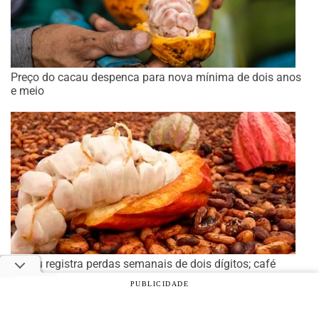
Preço do cacau despenca para nova mínima de dois anos
e meio
Cacau registra perdas semanais de dois dígitos; café
também recua
PUBLICIDADE