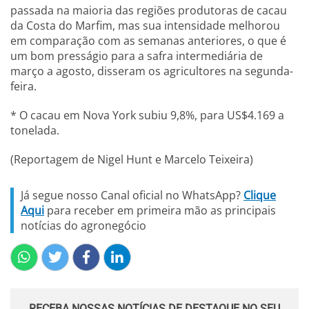
passada na maioria das regiões produtoras de cacau
da Costa do Marfim, mas sua intensidade melhorou
em comparação com as semanas anteriores, o que é
um bom presságio para a safra intermediária de
março a agosto, disseram os agricultores na segunda-
feira.
* O cacau em Nova York subiu 9,8%, para US$4.169 a
tonelada.
(Reportagem de Nigel Hunt e Marcelo Teixeira)
Já segue nosso Canal oficial no WhatsApp?
Clique
Aqui
para receber em primeira mão as principais
notícias do agronegócio
RECEBA NOSSAS NOTÍCIAS DE DESTAQUE NO SEU