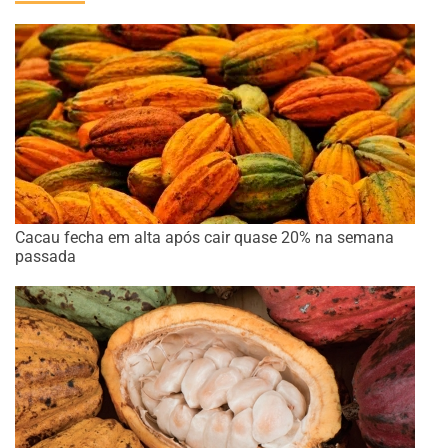
Cacau fecha em alta após cair quase 20% na semana
passada