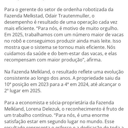
Para o gerente do setor de ordenha robotizada da
Fazenda Melkstad, Odair Trautenmuller, o
desempenho é resultado de uma operação cada vez
mais eficiente. “Para nós, é motivo de muito orgulho.
Em 2025, trabalhamos com um número maior de vacas
no robô e conseguimos produzir ainda mais leite. Isso
mostra que o sistema se tornou mais eficiente. Nós
cuidamos da saúde e do bem-estar das vacas, e elas
recompensam com maior produção”, afirma.
Na Fazenda Melkland, o resultado reflete uma evolução
consistente ao longo dos anos. A propriedade saiu da
10ª posição em 2023 para a 4ª em 2024, até alcançar o
2º lugar em 2025.
Para a economista e sócia-proprietária da Fazenda
Melkland, Lorena Delezuk, o reconhecimento é fruto de
um trabalho contínuo. “Para nós, é uma enorme
satisfação estar em segundo lugar no mundo. Esse
resultado representa o esforço e a dedicação de toda a