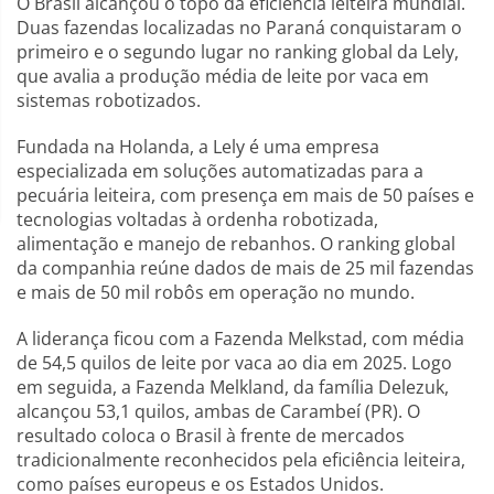
O Brasil alcançou o topo da eficiência leiteira mundial.
Duas fazendas localizadas no Paraná conquistaram o
primeiro e o segundo lugar no ranking global da Lely,
que avalia a produção média de leite por vaca em
sistemas robotizados.
Fundada na Holanda, a Lely é uma empresa
especializada em soluções automatizadas para a
pecuária leiteira, com presença em mais de 50 países e
tecnologias voltadas à ordenha robotizada,
alimentação e manejo de rebanhos. O ranking global
da companhia reúne dados de mais de 25 mil fazendas
e mais de 50 mil robôs em operação no mundo.
A liderança ficou com a Fazenda Melkstad, com média
de 54,5 quilos de leite por vaca ao dia em 2025. Logo
em seguida, a Fazenda Melkland, da família Delezuk,
alcançou 53,1 quilos, ambas de Carambeí (PR). O
resultado coloca o Brasil à frente de mercados
tradicionalmente reconhecidos pela eficiência leiteira,
como países europeus e os Estados Unidos.