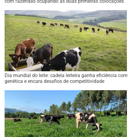
com fazendas ocupando as duas primeiras colocações
Dia mundial do leite: cadeia leiteira ganha eficiência com
genética e encara desafios de competitividade