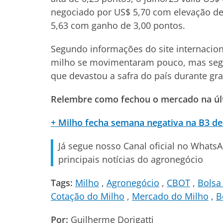
negociado por US$ 5,70 com elevação de
5,63 com ganho de 3,00 pontos.
Segundo informações do site internacion
milho se movimentaram pouco, mas segui
que devastou a safra do país durante gr
Relembre como fechou o mercado na últ
+ Milho fecha semana negativa na B3 d
Já segue nosso Canal oficial no Whats
principais notícias do agronegócio
Tags:
Milho
Agronegócio
CBOT
Bolsa
Cotação do Milho
Mercado do Milho
B
Por:
Guilherme Dorigatti