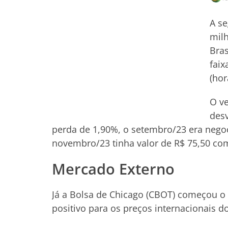
A se
milh
Bras
faix
(hor
O v
desv
perda de 1,90%, o setembro/23 era nego
novembro/23 tinha valor de R$ 75,50 co
Mercado Externo
Já a Bolsa de Chicago (CBOT) começou 
positivo para os preços internacionais d