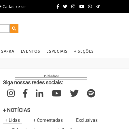
Cadastre-se
SAFRA
EVENTOS
ESPECIAIS
+ SEÇÕES
Siga nossas redes sociais:
+ NOTÍCIAS
+ Lidas
+ Comentadas
Exclusivas