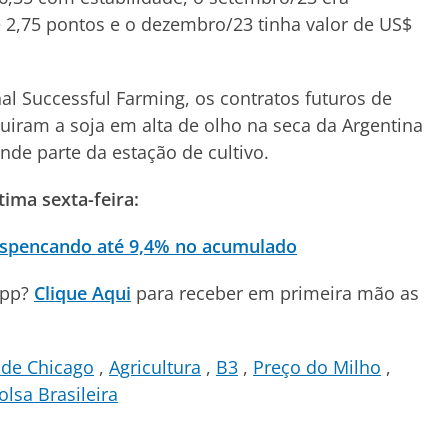
 2,75 pontos e o dezembro/23 tinha valor de US$
al Successful Farming, os contratos futuros de
ram a soja em alta de olho na seca da Argentina
ande parte da estação de cultivo.
ima sexta-feira:
espencando até 9,4% no acumulado
App?
Clique Aqui
para receber em primeira mão as
 de Chicago
Agricultura
B3
Preço do Milho
olsa Brasileira