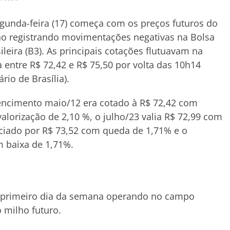
gunda-feira (17) começa com os preços futuros do
o registrando movimentações negativas na Bolsa
ileira (B3). As principais cotações flutuavam na
a entre R$ 72,42 e R$ 75,50 por volta das 10h14
ário de Brasília).
encimento maio/12 era cotado à R$ 72,42 com
alorização de 2,10 %, o julho/23 valia R$ 72,99 com
ciado por R$ 73,52 com queda de 1,71% e o
m baixa de 1,71%.
o primeiro dia da semana operando no campo
o milho futuro.