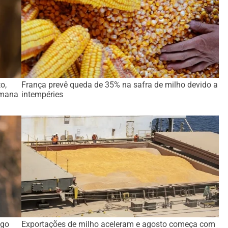
o,
França prevê queda de 35% na safra de milho devido a
emana
intempéries
ago
Exportações de milho aceleram e agosto começa com