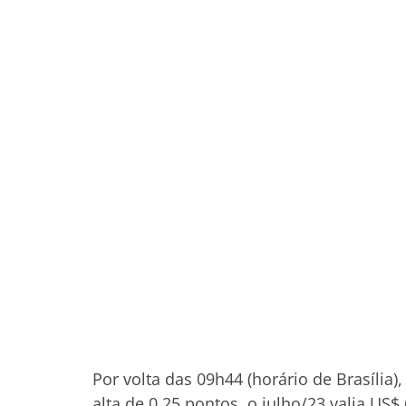
Por volta das 09h44 (horário de Brasília
alta de 0,25 pontos, o julho/23 valia US