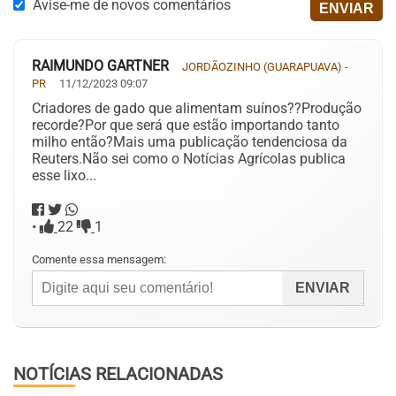
Avise-me de novos comentários
RAIMUNDO GARTNER
JORDÃOZINHO (GUARAPUAVA) -
PR
11/12/2023 09:07
Criadores de gado que alimentam suínos??Produção
recorde?Por que será que estão importando tanto
milho então?Mais uma publicação tendenciosa da
Reuters.Não sei como o Notícias Agrícolas publica
esse lixo...
•
22
1
Comente essa mensagem:
NOTÍCIAS RELACIONADAS