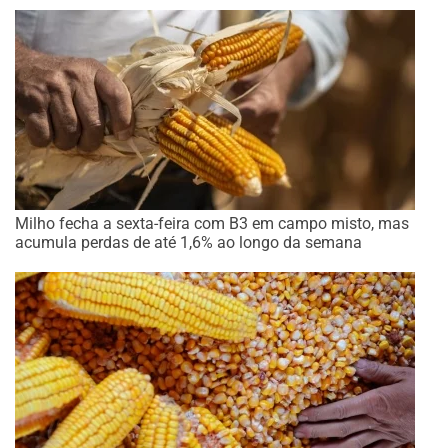
Milho fecha a sexta-feira com B3 em campo misto, mas
acumula perdas de até 1,6% ao longo da semana