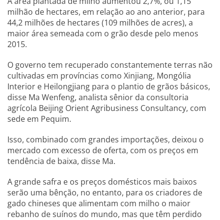
A área plantada de milho aumentou 2,7%, ou 1,15
milhão de hectares, em relação ao ano anterior, para
44,2 milhões de hectares (109 milhões de acres), a
maior área semeada com o grão desde pelo menos
2015.
O governo tem recuperado constantemente terras não
cultivadas em províncias como Xinjiang, Mongólia
Interior e Heilongjiang para o plantio de grãos básicos,
disse Ma Wenfeng, analista sênior da consultoria
agrícola Beijing Orient Agribusiness Consultancy, com
sede em Pequim.
Isso, combinado com grandes importações, deixou o
mercado com excesso de oferta, com os preços em
tendência de baixa, disse Ma.
A grande safra e os preços domésticos mais baixos
serão uma bênção, no entanto, para os criadores de
gado chineses que alimentam com milho o maior
rebanho de suínos do mundo, mas que têm perdido