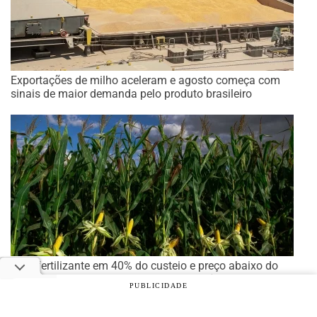
Exportações de milho aceleram e agosto começa com
sinais de maior demanda pelo produto brasileiro
Com fertilizante em 40% do custeio e preço abaixo do
custo total, safrinha de milho exige eficiência
PUBLICIDADE