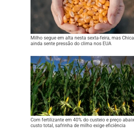
Milho segue em alta nesta sexta-feira, mas Chic
ainda sente pressão do clima nos EUA
Com fertilizante em 40% do custeio e preço abai
custo total, safrinha de milho exige eficiência