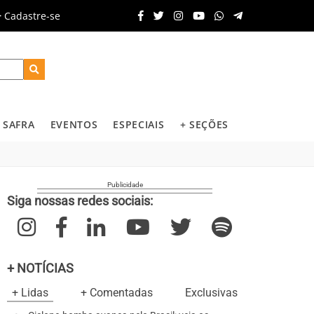
Cadastre-se
SAFRA
EVENTOS
ESPECIAIS
+ SEÇÕES
Siga nossas redes sociais:
+ NOTÍCIAS
+ Lidas
+ Comentadas
Exclusivas