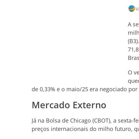
A se
milh
(B3)
71,8
Bras
O ve
qued
de 0,33% e o maio/25 era negociado por
Mercado Externo
Já na Bolsa de Chicago (CBOT), a sexta-
preços internacionais do milho futuro, q