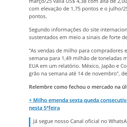
março/25 valia US$ 4,38 com alta de 2,0
com elevação de 1,75 pontos e o julho/2
pontos.
Segundo informações do site internacion
sustentados em meio a sinais de forte 
“As vendas de milho para compradores
semana para 1,49 milhão de toneladas mé
EUA em um relatório. México, Japão e C
grão na semana até 14 de novembro”, de
Relembre como fechou o mercado na últi
+ Milho emenda sexta queda consecuti
nesta 5ªfeira
Já segue nosso Canal oficial no Whats