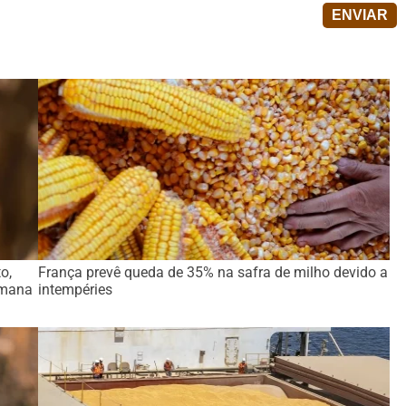
o,
França prevê queda de 35% na safra de milho devido a
emana
intempéries