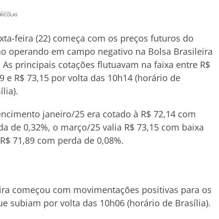
xta-feira (22) começa com os preços futuros do
o operando em campo negativo na Bolsa Brasileira
. As principais cotações flutuavam na faixa entre R$
9 e R$ 73,15 por volta das 10h14 (horário de
ília).
ncimento janeiro/25 era cotado à R$ 72,14 com
a de 0,32%, o março/25 valia R$ 73,15 com baixa
 R$ 71,89 com perda de 0,08%.
feira começou com movimentações positivas para os
ue subiam por volta das 10h06 (horário de Brasília).