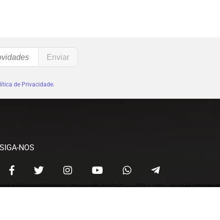
ítica de Privacidade
.
SIGA-NOS