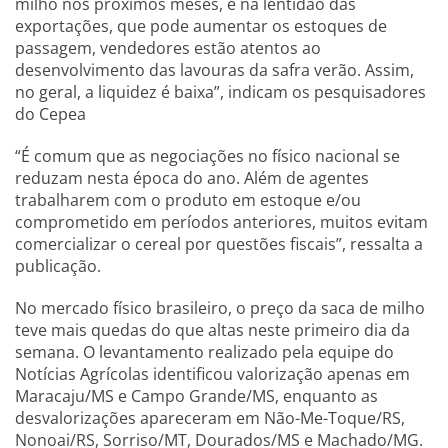
milho nos próximos meses, e na lentidão das
exportações, que pode aumentar os estoques de
passagem, vendedores estão atentos ao
desenvolvimento das lavouras da safra verão. Assim,
no geral, a liquidez é baixa”, indicam os pesquisadores
do Cepea
“É comum que as negociações no físico nacional se
reduzam nesta época do ano. Além de agentes
trabalharem com o produto em estoque e/ou
comprometido em períodos anteriores, muitos evitam
comercializar o cereal por questões fiscais”, ressalta a
publicação.
No mercado físico brasileiro, o preço da saca de milho
teve mais quedas do que altas neste primeiro dia da
semana. O levantamento realizado pela equipe do
Notícias Agrícolas identificou valorização apenas em
Maracaju/MS e Campo Grande/MS, enquanto as
desvalorizações apareceram em Não-Me-Toque/RS,
Nonoai/RS, Sorriso/MT, Dourados/MS e Machado/MG.