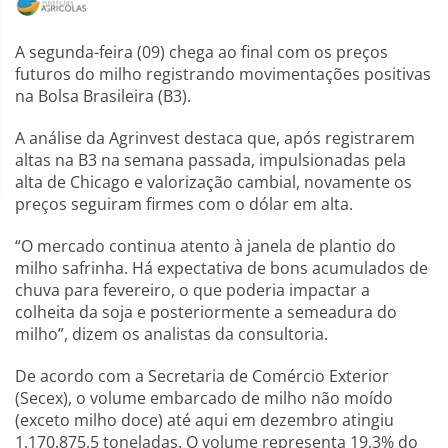
A segunda-feira (09) chega ao final com os preços
futuros do milho registrando movimentações positivas
na Bolsa Brasileira (B3).
A análise da Agrinvest destaca que, após registrarem
altas na B3 na semana passada, impulsionadas pela
alta de Chicago e valorização cambial, novamente os
preços seguiram firmes com o dólar em alta.
“O mercado continua atento à janela de plantio do
milho safrinha. Há expectativa de bons acumulados de
chuva para fevereiro, o que poderia impactar a
colheita da soja e posteriormente a semeadura do
milho”, dizem os analistas da consultoria.
De acordo com a Secretaria de Comércio Exterior
(Secex), o volume embarcado de milho não moído
(exceto milho doce) até aqui em dezembro atingiu
1.170.875,5 toneladas. O volume representa 19,3% do