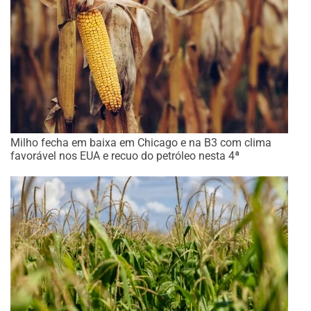
Milho fecha em baixa em Chicago e na B3 com clima
favorável nos EUA e recuo do petróleo nesta 4ª