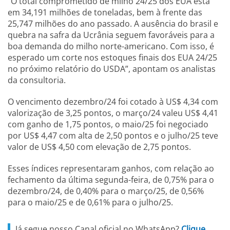
“O total comprometido de milho 24/25 dos EUA está
em 34,191 milhões de toneladas, bem à frente das
25,747 milhões do ano passado. A ausência do brasil e
quebra na safra da Ucrânia seguem favoráveis para a
boa demanda do milho norte-americano. Com isso, é
esperado um corte nos estoques finais dos EUA 24/25
no próximo relatório do USDA”, apontam os analistas
da consultoria.
O vencimento dezembro/24 foi cotado à US$ 4,34 com
valorização de 3,25 pontos, o março/24 valeu US$ 4,41
com ganho de 1,75 pontos, o maio/25 foi negociado
por US$ 4,47 com alta de 2,50 pontos e o julho/25 teve
valor de US$ 4,50 com elevação de 2,75 pontos.
Esses índices representaram ganhos, com relação ao
fechamento da última segunda-feira, de 0,75% para o
dezembro/24, de 0,40% para o março/25, de 0,56%
para o maio/25 e de 0,61% para o julho/25.
Já segue nosso Canal oficial no WhatsApp?
Clique