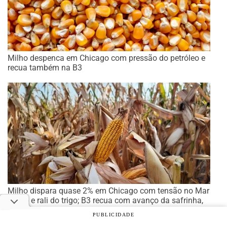
Milho despenca em Chicago com pressão do petróleo e
recua também na B3
Milho dispara quase 2% em Chicago com tensão no Mar
Negro e rali do trigo; B3 recua com avanço da safrinha,
mas físico segue firme
PUBLICIDADE