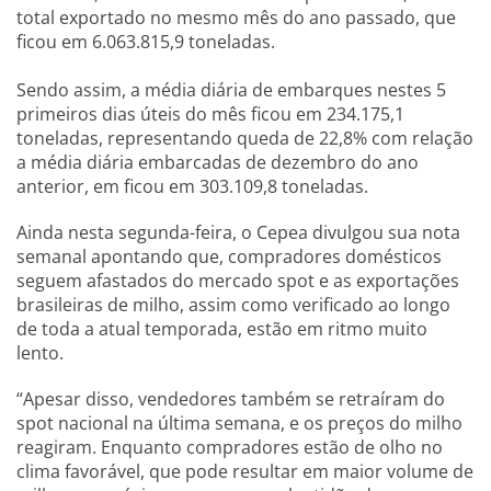
total exportado no mesmo mês do ano passado, que
ficou em 6.063.815,9 toneladas.
Sendo assim, a média diária de embarques nestes 5
primeiros dias úteis do mês ficou em 234.175,1
toneladas, representando queda de 22,8% com relação
a média diária embarcadas de dezembro do ano
anterior, em ficou em 303.109,8 toneladas.
Ainda nesta segunda-feira, o Cepea divulgou sua nota
semanal apontando que, compradores domésticos
seguem afastados do mercado spot e as exportações
brasileiras de milho, assim como verificado ao longo
de toda a atual temporada, estão em ritmo muito
lento.
“Apesar disso, vendedores também se retraíram do
spot nacional na última semana, e os preços do milho
reagiram. Enquanto compradores estão de olho no
clima favorável, que pode resultar em maior volume de