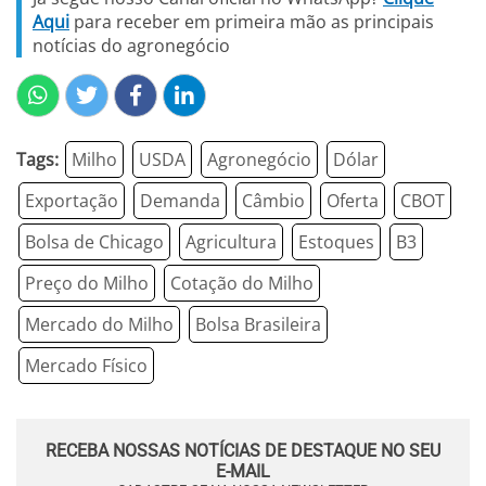
Aqui
para receber em primeira mão as principais
notícias do agronegócio
Tags:
Milho
USDA
Agronegócio
Dólar
Exportação
Demanda
Câmbio
Oferta
CBOT
Bolsa de Chicago
Agricultura
Estoques
B3
Preço do Milho
Cotação do Milho
Mercado do Milho
Bolsa Brasileira
Mercado Físico
RECEBA NOSSAS NOTÍCIAS DE DESTAQUE NO SEU
E-MAIL