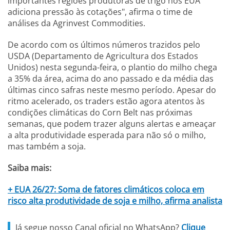
importantes regiões produtoras de trigo nos EUA
adiciona pressão às cotações", afirma o time de
análises da Agrinvest Commodities.
De acordo com os últimos números trazidos pelo
USDA (Departamento de Agricultura dos Estados
Unidos) nesta segunda-feira, o plantio do milho chega
a 35% da área, acima do ano passado e da média das
últimas cinco safras neste mesmo período. Apesar do
ritmo acelerado, os traders estão agora atentos às
condições climáticas do Corn Belt nas próximas
semanas, que podem trazer alguns alertas e ameaçar
a alta produtividade esperada para não só o milho,
mas também a soja.
Saiba mais:
+ EUA 26/27: Soma de fatores climáticos coloca em
risco alta produtividade de soja e milho, afirma analista
Já segue nosso Canal oficial no WhatsApp?
Clique