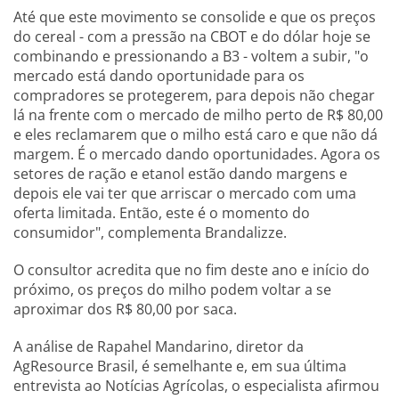
Até que este movimento se consolide e que os preços
do cereal - com a pressão na CBOT e do dólar hoje se
combinando e pressionando a B3 - voltem a subir, "o
mercado está dando oportunidade para os
compradores se protegerem, para depois não chegar
lá na frente com o mercado de milho perto de R$ 80,00
e eles reclamarem que o milho está caro e que não dá
margem. É o mercado dando oportunidades. Agora os
setores de ração e etanol estão dando margens e
depois ele vai ter que arriscar o mercado com uma
oferta limitada. Então, este é o momento do
consumidor", complementa Brandalizze.
O consultor acredita que no fim deste ano e início do
próximo, os preços do milho podem voltar a se
aproximar dos R$ 80,00 por saca.
A análise de Rapahel Mandarino, diretor da
AgResource Brasil, é semelhante e, em sua última
entrevista ao Notícias Agrícolas, o especialista afirmou