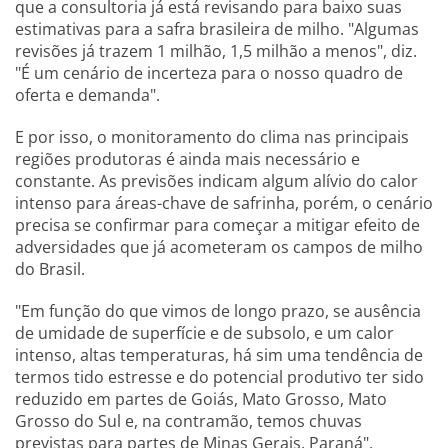
que a consultoria já está revisando para baixo suas
estimativas para a safra brasileira de milho. "Algumas
revisões já trazem 1 milhão, 1,5 milhão a menos", diz.
"É um cenário de incerteza para o nosso quadro de
oferta e demanda".
E por isso, o monitoramento do clima nas principais
regiões produtoras é ainda mais necessário e
constante. As previsões indicam algum alívio do calor
intenso para áreas-chave de safrinha, porém, o cenário
precisa se confirmar para começar a mitigar efeito de
adversidades que já acometeram os campos de milho
do Brasil.
"Em função do que vimos de longo prazo, se ausência
de umidade de superfície e de subsolo, e um calor
intenso, altas temperaturas, há sim uma tendência de
termos tido estresse e do potencial produtivo ter sido
reduzido em partes de Goiás, Mato Grosso, Mato
Grosso do Sul e, na contramão, temos chuvas
previstas para partes de Minas Gerais, Paraná",