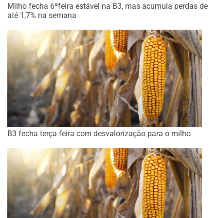
Milho fecha 6ªfeira estável na B3, mas acumula perdas de
até 1,7% na semana
B3 fecha terça-feira com desvalorização para o milho