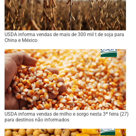
USDA informa vendas de mais de 300 mil t de soja para
China e México
USDA informa vendas de milho e sorgo nesta 3ª feira (27)
para destinos não informados