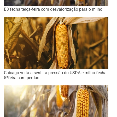
B3 fecha terça-feira com desvalorização para o milho
Chicago volta a sentir a pressão do USDA e milho fecha
5ªfeira com perdas