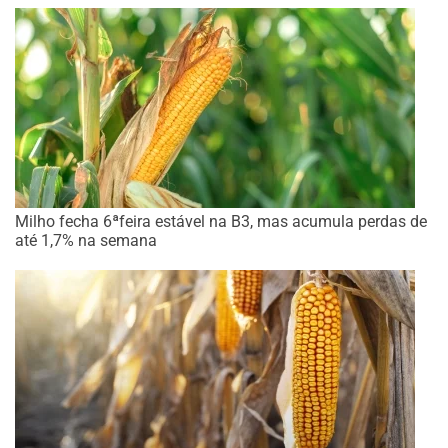
Milho fecha 6ªfeira estável na B3, mas acumula perdas de
até 1,7% na semana