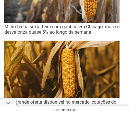
Milho fecha sexta-feira com ganhos em Chicago, mas se
desvaloriza quase 5% ao longo da semana
Com grande oferta disponível no mercado, cotações do
milho na B3 fecham em queda nesta quinta-feira
PUBLICIDADE