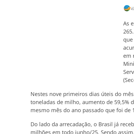
As e
265.
que 
acu
em r
Mini
Serv
(Sec
Nestes nove primeiros dias úteis do mês
toneladas de milho, aumento de 59,5% da
mesmo mês do ano passado que foi de 1
Do lado da arrecadação, o Brasil já rec
milhões em todo junho/25. Sendo assim,