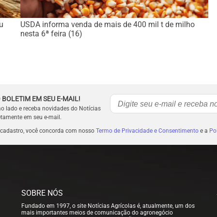
u
USDA informa venda de mais de 400 mil t de milho
nesta 6ª feira (16)
 BOLETIM EM SEU E-MAIL!
ao lado e receba novidades do Notícias
etamente em seu e-mail.
 cadastro, você concorda com nosso
Termo de Privacidade e Consentimento
e a
Pol
SOBRE NÓS
Fundado em 1997, o site Notícias Agrícolas é, atualmente, um dos
mais importantes meios de comunicação do agronegócio