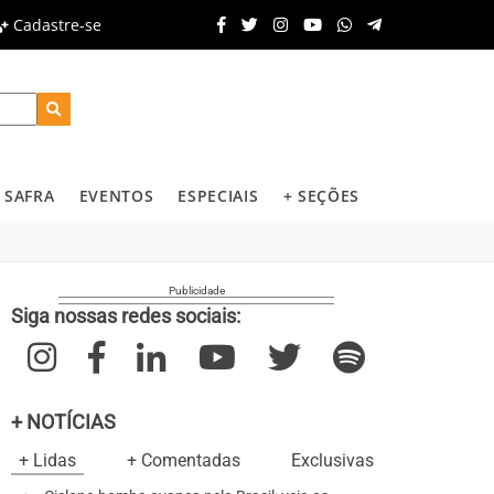
Cadastre-se
SAFRA
EVENTOS
ESPECIAIS
+ SEÇÕES
Siga nossas redes sociais:
+ NOTÍCIAS
+ Lidas
+ Comentadas
Exclusivas