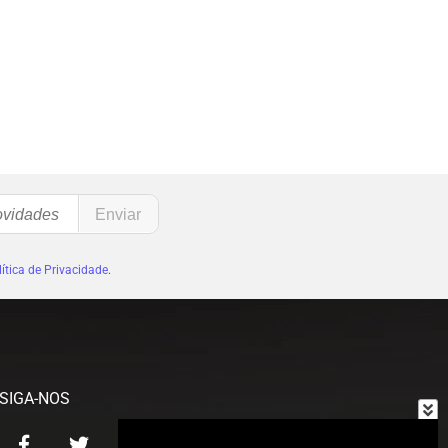
ítica de Privacidade
.
SIGA-NOS