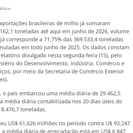
xportações brasileiras de milho já somaram
162,1 toneladas até aqui em junho de 2026, volume
já corresponde a 71,75% das 369.533,4 toneladas
muladas em todo junho de 2025. Os dados constam
elatório divulgado nesta segunda-feira (15), pelo
stério do Desenvolvimento, Indústria, Comércio e
iços, por meio da Secretaria de Comércio Exterior
ex).
, o país embarcou uma média diária de 29.462,5
 média diária contabilizada nos 20 dias úteis do
8.476,7 toneladas.
ebeu US$ 61,626 milhões no período contra U$ 93,247
 a média diária de arrecadação está em US$ 6,847