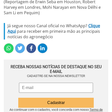
(Reportagem de Erwin Seba em Houston, Robert
Harvey em Londres, Mohi Narayan em Nova Délhi e
Sam Li em Pequim)
Já segue nosso Canal oficial no WhatsApp?
Clique
Aqui
para receber em primeira mão as principais
notícias do agronegócio
RECEBA NOSSAS NOTÍCIAS DE DESTAQUE NO SEU
E-MAIL
CADASTRE-SE NA NOSSA NEWSLETTER
Ao continuar com o cadastro, você concorda com nosso
Termo de