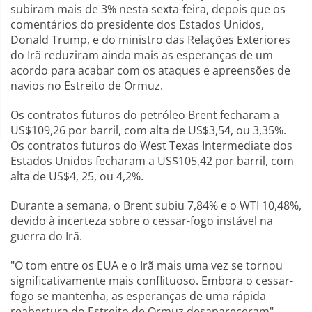
subiram mais de 3% nesta sexta-feira, depois que os
comentários do presidente dos Estados Unidos,
Donald Trump, e do ministro das Relações Exteriores
do Irã reduziram ainda mais as esperanças de um
acordo para acabar com os ataques e apreensões de
navios no Estreito de Ormuz.
Os contratos futuros do petróleo Brent fecharam a
US$109,26 por barril, com alta de US$3,54, ou 3,35%.
Os contratos futuros do West Texas Intermediate dos
Estados Unidos fecharam a US$105,42 por barril, com
alta de US$4, 25, ou 4,2%.
Durante a semana, o Brent subiu 7,84% e o WTI 10,48%,
devido à incerteza sobre o cessar-fogo instável na
guerra do Irã.
"O tom entre os EUA e o Irã mais uma vez se tornou
significativamente mais conflituoso. Embora o cessar-
fogo se mantenha, as esperanças de uma rápida
reabertura do Estreito de Ormuz desapareceram",