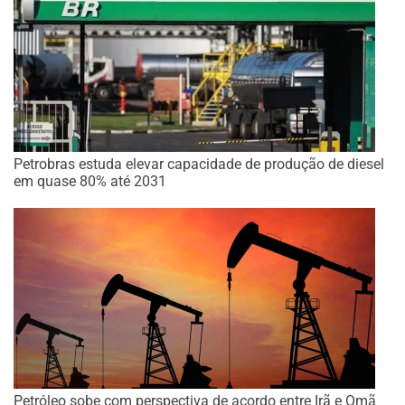
Petrobras estuda elevar capacidade de produção de diesel
em quase 80% até 2031
Petróleo sobe com perspectiva de acordo entre Irã e Omã