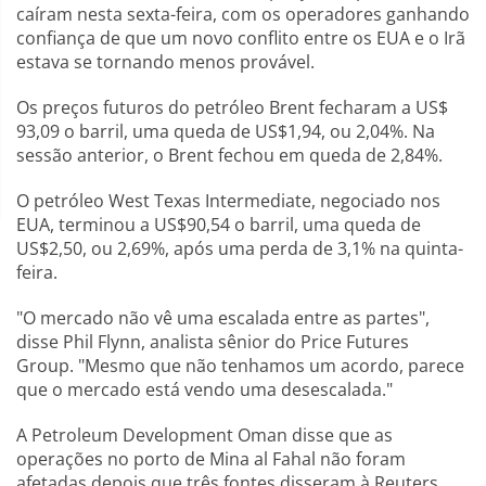
caíram nesta sexta-feira, com os operadores ganhando
confiança de que um novo conflito entre os EUA e o Irã
estava se tornando menos provável.
Os preços futuros do petróleo Brent fecharam a US$
93,09 o barril, uma queda de US$1,94, ou 2,04%. Na
sessão anterior, o Brent fechou em queda de 2,84%.
O petróleo West Texas Intermediate, negociado nos
EUA, terminou a US$90,54 o barril, uma queda de
US$2,50, ou 2,69%, após uma perda de 3,1% na quinta-
feira.
"O mercado não vê uma escalada entre as partes",
disse Phil Flynn, analista sênior do Price Futures
Group. "Mesmo que não tenhamos um acordo, parece
que o mercado está vendo uma desescalada."
A Petroleum Development Oman disse que as
operações no porto de Mina al Fahal não foram
afetadas depois que três fontes disseram à Reuters