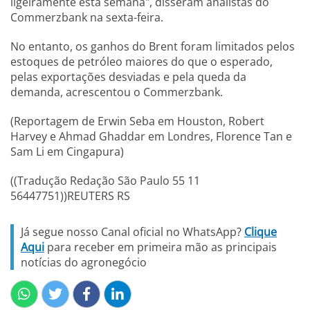
ligeiramente esta semana", disseram analistas do
Commerzbank na sexta-feira.
No entanto, os ganhos do Brent foram limitados pelos
estoques de petróleo maiores do que o esperado,
pelas exportações desviadas e pela queda da
demanda, acrescentou o Commerzbank.
(Reportagem de Erwin Seba em Houston, Robert
Harvey e Ahmad Ghaddar em Londres, Florence Tan e
Sam Li em Cingapura)
((Tradução Redação São Paulo 55 11
56447751))REUTERS RS
Já segue nosso Canal oficial no WhatsApp?
Clique
Aqui
para receber em primeira mão as principais
notícias do agronegócio