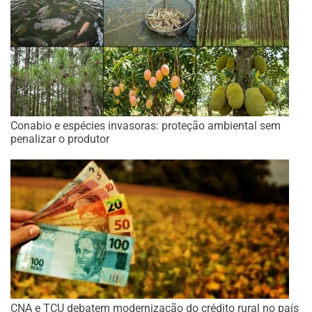
Conabio e espécies invasoras: proteção ambiental sem
penalizar o produtor
CNA e TCU debatem modernização do crédito rural no país