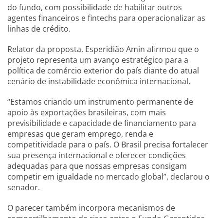
do fundo, com possibilidade de habilitar outros
agentes financeiros e fintechs para operacionalizar as
linhas de crédito.
Relator da proposta, Esperidião Amin afirmou que o
projeto representa um avanço estratégico para a
política de comércio exterior do país diante do atual
cenário de instabilidade econômica internacional.
“Estamos criando um instrumento permanente de
apoio às exportações brasileiras, com mais
previsibilidade e capacidade de financiamento para
empresas que geram emprego, renda e
competitividade para o país. O Brasil precisa fortalecer
sua presença internacional e oferecer condições
adequadas para que nossas empresas consigam
competir em igualdade no mercado global”, declarou o
senador.
O parecer também incorpora mecanismos de