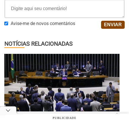
Avise-me de novos comentários
NOTÍCIAS RELACIONADAS
Câmara aprova medida que amplia crédito às exportações
PUBLICIDADE