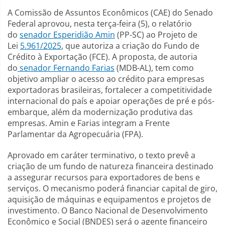
A Comissão de Assuntos Econômicos (CAE) do Senado
Federal aprovou, nesta terça-feira (5), o relatório
do
senador Esperidião Amin
(PP-SC) ao Projeto de
Lei
5.961/2025
, que autoriza a criação do Fundo de
Crédito à Exportação (FCE). A proposta, de autoria
do
senador Fernando Farias
(MDB-AL), tem como
objetivo ampliar o acesso ao crédito para empresas
exportadoras brasileiras, fortalecer a competitividade
internacional do país e apoiar operações de pré e pós-
embarque, além da modernização produtiva das
empresas. Amin e Farias integram a Frente
Parlamentar da Agropecuária (FPA).
Aprovado em caráter terminativo, o texto prevê a
criação de um fundo de natureza financeira destinado
a assegurar recursos para exportadores de bens e
serviços. O mecanismo poderá financiar capital de giro,
aquisição de máquinas e equipamentos e projetos de
investimento. O Banco Nacional de Desenvolvimento
Econômico e Social (BNDES) será o agente financeiro