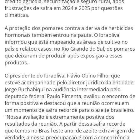
crédito agrícola, securitização e seguro rural, após
frustrações de safra em 2024 e 2025 por questões
climáticas.
A proteção dos pomares contra a deriva de herbicidas
hormonais também entrou na pauta. O Ibraoliva
informou que está mapeando as áreas de cultivo no
país e relatou casos, no Rio Grande do Sul, de pomares
que deixaram de produzir após exposição a esses
produtos.
O presidente do Ibraoliva, Flávio Obino Filho, que
esteve acompanhado pelo diretor jurídico da entidade,
Jorge Buchabiqui na audiência intermediada pelo
deputado federal Paulo Pimenta, avaliou o encontro de
forma positiva e destacou que a reunião ocorreu em
um momento de safra recorde para o azeite brasileiro.
“Nossa avaliação é extremamente positiva dos
resultados da reunião. A partir dessa safra recorde
que temos no Brasil este ano, de azeite extravirgem de
verdade, a nossa preocupação é com a concorrência