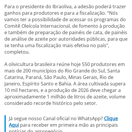
Para o presidente do Ibraoliva, a adesão poderá trazer
ganhos para produtores e para a fiscalização. “Nós
vamos ter a possibilidade de acessar os programas do
Comitê Oleícola Internacional, de fomento à produção
e também de preparação de painéis de cata, de painéis
de análise de azeite por autoridades públicas, para que
se tenha uma fiscalização mais efetiva no país”,
completou.
A olivicultura brasileira reúne hoje 550 produtores em
mais de 200 municípios do Rio Grande do Sul, Santa
Catarina, Paraná, São Paulo, Minas Gerais, Rio de
Janeiro, Espírito Santo e Bahia. A área cultivada supera
10 mil hectares, e a produção de 2026 deve chegar a
aproximadamente 1 milhão de litros de azeite, volume
considerado recorde histórico pelo setor.
Já segue nosso Canal oficial no WhatsApp?
Clique
Aqui
para receber em primeira mão as principais
notícias do agronegócio