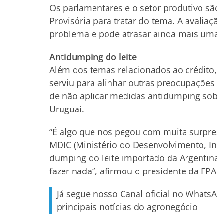
Os parlamentares e o setor produtivo s
Provisória para tratar do tema. A avalia
problema e pode atrasar ainda mais uma 
Antidumping do leite
Além dos temas relacionados ao crédito,
serviu para alinhar outras preocupações 
de não aplicar medidas antidumping sobr
Uruguai.
“É algo que nos pegou com muita surpre
MDIC (Ministério do Desenvolvimento, Ind
dumping do leite importado da Argentina
fazer nada”, afirmou o presidente da FPA
Já segue nosso Canal oficial no Whats
principais notícias do agronegócio