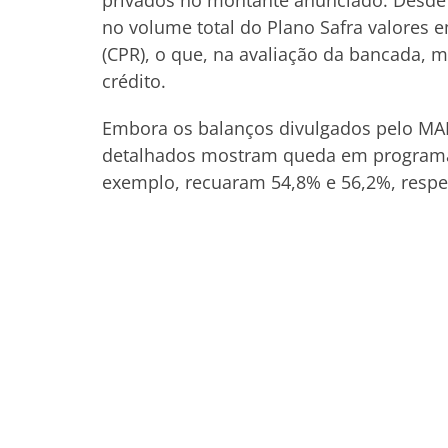
privados no montante anunciado. Desde 
no volume total do Plano Safra valores 
(CPR), o que, na avaliação da bancada, m
crédito.
Embora os balanços divulgados pelo MA
detalhados mostram queda em programas
exemplo, recuaram 54,8% e 56,2%, respe