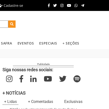
Cadastre-se
SAFRA
EVENTOS
ESPECIAIS
+ SEÇÕES
Siga nossas redes sociais:
+ NOTÍCIAS
+ Lidas
+ Comentadas
Exclusivas