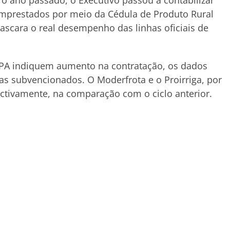
o ano passado, o Executivo passou a contabilizar
emprestados por meio da Cédula de Produto Rural
ascara o real desempenho das linhas oficiais de
PA indiquem aumento na contratação, os dados
 subvencionados. O Moderfrota e o Proirriga, por
ctivamente, na comparação com o ciclo anterior.