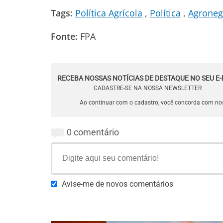
Tags:
Política Agrícola
Política
Agroneg
Fonte:
FPA
RECEBA NOSSAS NOTÍCIAS DE DESTAQUE NO SEU E-
CADASTRE-SE NA NOSSA NEWSLETTER
Ao continuar com o cadastro, você concorda com n
0 comentário
Avise-me de novos comentários