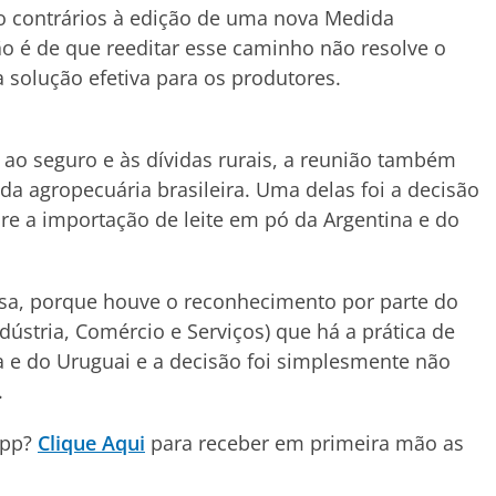
ão contrários à edição de uma nova Medida
ção é de que reeditar esse caminho não resolve o
solução efetiva para os produtores.
 ao seguro e às dívidas rurais, a reunião também
da agropecuária brasileira. Uma delas foi a decisão
e a importação de leite em pó da Argentina e do
sa, porque houve o reconhecimento por parte do
ústria, Comércio e Serviços) que há a prática de
 e do Uruguai e a decisão foi simplesmente não
.
App?
Clique Aqui
para receber em primeira mão as