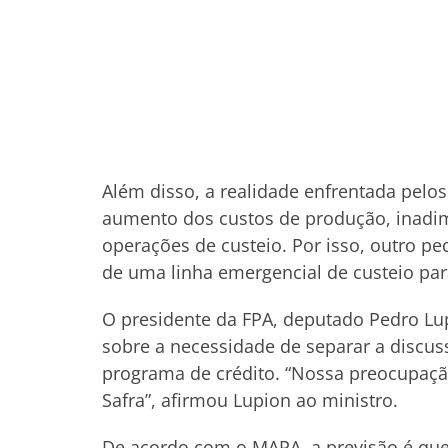
Além disso, a realidade enfrentada pel
aumento dos custos de produção, inadim
operações de custeio. Por isso, outro pe
de uma linha emergencial de custeio par
O presidente da FPA, deputado Pedro Lu
sobre a necessidade de separar a discus
programa de crédito. “Nossa preocupaç
Safra”, afirmou Lupion ao ministro.
De acordo com o MAPA, a previsão é que 