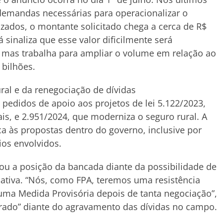
demandas necessárias para operacionalizar o
izados, o montante solicitado chega a cerca de R$
á sinaliza que esse valor dificilmente será
, mas trabalha para ampliar o volume em relação ao
 bilhões.
ural e da renegociação de dívidas
edidos de apoio aos projetos de lei 5.122/2023,
ais, e 2.951/2024, que moderniza o seguro rural. A
ica às propostas dentro do governo, inclusive por
ios envolvidos.
ou a posição da bancada diante da possibilidade de
ativa. “Nós, como FPA, teremos uma resistência
ma Medida Provisória depois de tanta negociação”,
erado” diante do agravamento das dívidas no campo.