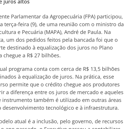
e juros altos
ente Parlamentar da Agropecuária (FPA) participou,
a terça-feira (9), de uma reunião com o ministro da
cultura e Pecuária (MAPA), André de Paula. Na
a, um dos pedidos feitos pela bancada foi que o
te destinado à equalização dos juros no Plano
a chegue a R$ 27 bilhões.
ual programa conta com cerca de R$ 13,5 bilhões
inados à equalização de juros. Na prática, esse
rso permite que o crédito chegue aos produtores
rir a diferença entre os juros de mercado e aqueles
 instrumento também é utilizado em outras áreas
o desenvolvimento tecnológico e à infraestrutura.
delo atual é a inclusão, pelo governo, de recursos