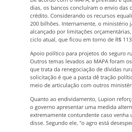
dias, os bancos concluíram o envio das 
crédito. Considerando os recursos equal
200 bilhões. Internamente, o ministério j
alcançado por limitações orçamentárias
ciclo atual, que ficou em torno de R$ 113
Apoio político para projetos do seguro r
Outros temas levados ao MAPA foram os p
que trata da renegociação de dívidas rur
solicitação é que a pasta dê tração polít
meio de articulação com outros ministér
Quanto ao endividamento, Lupion reforç
o governo apresentar uma medida altern
extremamente contundente caso venha u
disse. Segundo ele, “o agro está desesp