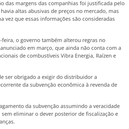
ão das margens das companhias foi justificada pelo
 havia altas abusivas de preços no mercado, mas
 uma vez que essas informações são consideradas
a-feira, o governo também alterou regras no
 anunciado em março, que ainda não conta com a
acionais de combustíveis Vibra Energia, Raízen e
 ser obrigado a exigir do distribuidor a
corrente da subvenção econômica à revenda de
pagamento da subvenção assumindo a veracidade
sem eliminar o dever posterior de fiscalização e
danças.