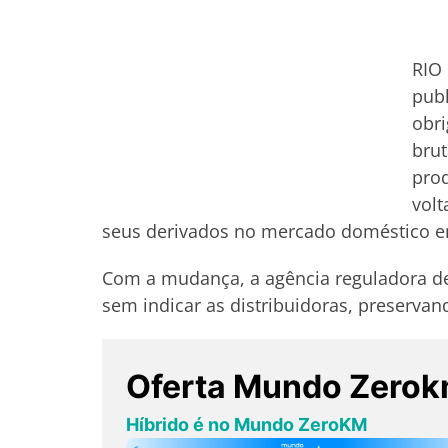
RIO 
publ
obri
brut
pro
volt
seus derivados no mercado doméstico em
Com a mudança, a agência reguladora de
sem indicar as distribuidoras, preservand