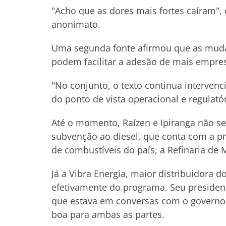
"Acho que as dores mais fortes caíram",
anonimato.
Uma segunda fonte afirmou que as mud
podem facilitar a adesão de mais empre
"No conjunto, o texto continua intervenc
do ponto de vista operacional e regulatór
Até o momento, Raízen e Ipiranga não se
subvenção ao diesel, que conta com a p
de combustíveis do país, a Refinaria de M
Já a Vibra Energia, maior distribuidora d
efetivamente do programa. Seu presiden
que estava em conversas com o governo 
boa para ambas as partes.