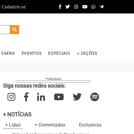
Cadastre-se
SAFRA
EVENTOS
ESPECIAIS
+ SEÇÕES
Siga nossas redes sociais:
+ NOTÍCIAS
+ Lidas
+ Comentadas
Exclusivas