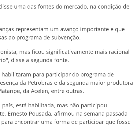
 disse uma das fontes do mercado, na condição de
anças representam um avanço importante e que
sas ao programa de subvenção.
ionista, mas ficou significativamente mais racional
io", disse a segunda fonte.
 habilitaram para participar do programa de
resença da Petrobras e da segunda maior produtora
ataripe, da Acelen, entre outras.
o país, está habilitada, mas não participou
te, Ernesto Pousada, afirmou na semana passada
para encontrar uma forma de participar que fosse