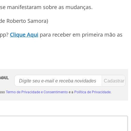
o se manifestaram sobre as mudanças.
 de Roberto Samora)
App?
Clique Aqui
para receber em primeira mão as
MAIL
osso
Termo de Privacidade e Consentimento
e a
Política de Privacidade
.